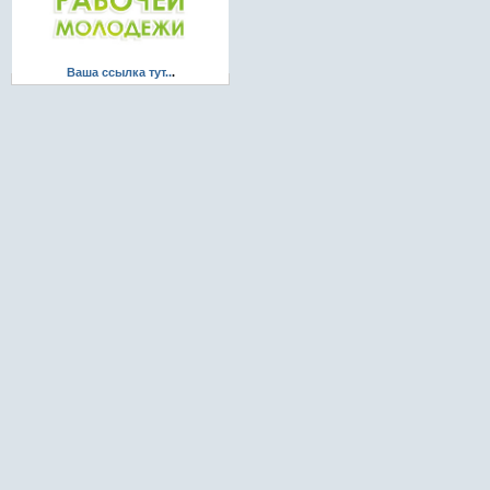
Ваша ссылка тут..
.