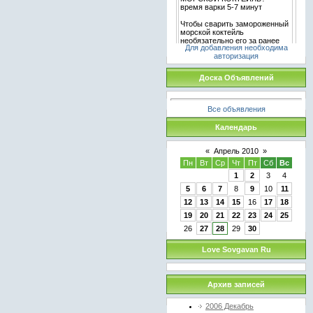
Для добавления необходима
авторизация
Доска Объявлений
Все объявления
Календарь
«
Апрель 2010
»
Пн
Вт
Ср
Чт
Пт
Сб
Вс
1
2
3
4
5
6
7
8
9
10
11
12
13
14
15
16
17
18
19
20
21
22
23
24
25
26
27
28
29
30
Love Sovgavan Ru
Архив записей
2006 Декабрь