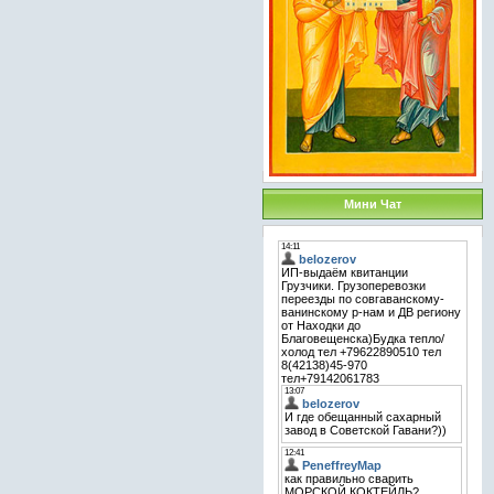
Мини Чат