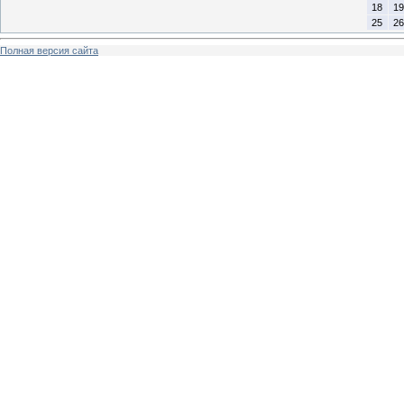
18
19
25
26
Полная версия сайта