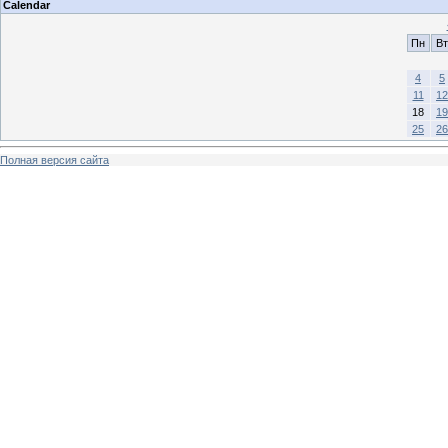
Calendar
Пн
Вт
4
5
11
12
18
19
25
26
Полная версия сайта