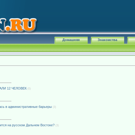
Домашняя
Знакомства
ЛИ 12 ЧЕЛОВЕК
(0)
ась в административные барьеры
(3)
рится на русском Дальнем Востоке?
(3)