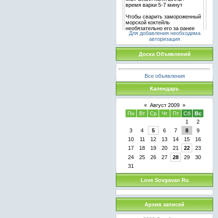
Для добавления необходима
авторизация
Доска Объявлений
Все объявления
Календарь
«
Август 2009
»
Пн
Вт
Ср
Чт
Пт
Сб
Вс
1
2
3
4
5
6
7
8
9
10
11
12
13
14
15
16
17
18
19
20
21
22
23
24
25
26
27
28
29
30
31
Love Sovgavan Ru
Архив записей