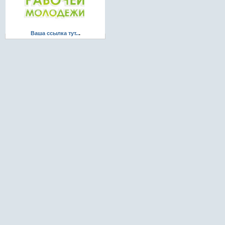
Ваша ссылка тут..
.