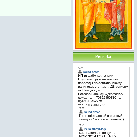
Мини Чат