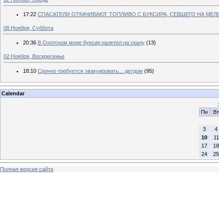
17:22
СПАСАТЕЛИ ОТКАЧИВАЮТ ТОПЛИВО С БУКСИРА, СЕВШЕГО НА МЕЛ
08 Ноября, Суббота
20:36
В Охотском море буксир налетел на скалу
(13)
02 Ноября, Воскресенье
18:10
Срочно требуется эвакуировать... детдом
(95)
Calendar
Пн
Вт
3
4
10
11
17
18
24
25
Полная версия сайта