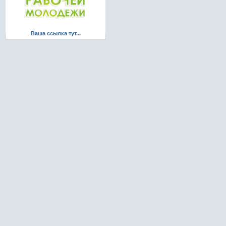
Ваша ссылка тут..
.