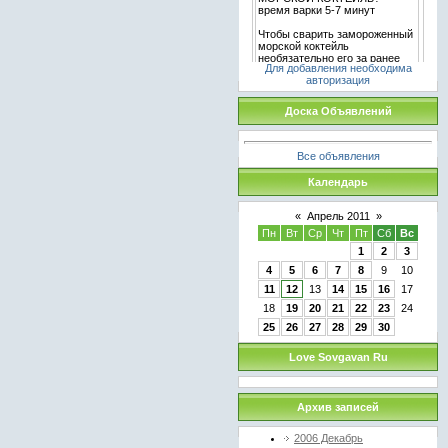
Для добавления необходима
авторизация
Доска Объявлений
Все объявления
Календарь
«
Апрель 2011
»
Пн
Вт
Ср
Чт
Пт
Сб
Вс
1
2
3
4
5
6
7
8
9
10
11
12
13
14
15
16
17
18
19
20
21
22
23
24
25
26
27
28
29
30
Love Sovgavan Ru
Архив записей
2006 Декабрь