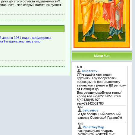
 руки до этого объекта недвижимости?
 опасность, что старый памятник рухнет
2 апреля 1961 года с космодрома
мя Гагарина знал весь мир.
Мини Чат