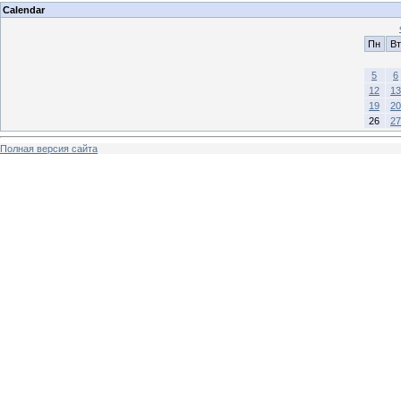
Calendar
Пн
Вт
5
6
12
13
19
20
26
27
Полная версия сайта