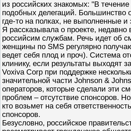
из российских знакомых: "В течение
подобных делегаций. Большинство 
где-то на полках, не выполненные и
Я рассказывала о проекте, недавно
российсим службам. Речь идет об с
женщины по SMS регулярно получают 
ведет себя плод и проч). Система о
клинику, если результаты выходят з
Voxiva Corp при поддержке нескольк
значительной части Johnson & Johns
операторов, которые сделали эти см
проблем – отсутствие спонсоров. Но
кто возьмет на себя ответственност
спонсоров.
Безусловно, российское правительств