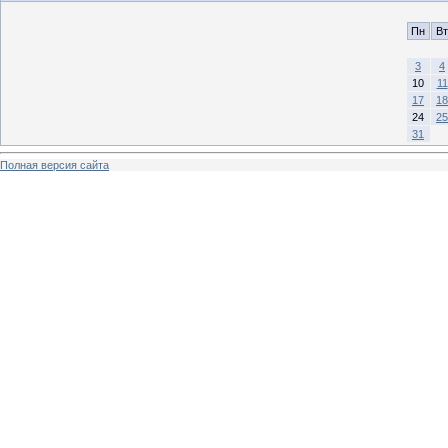
Пн
Вт
3
4
10
11
17
18
24
25
31
Полная версия сайта