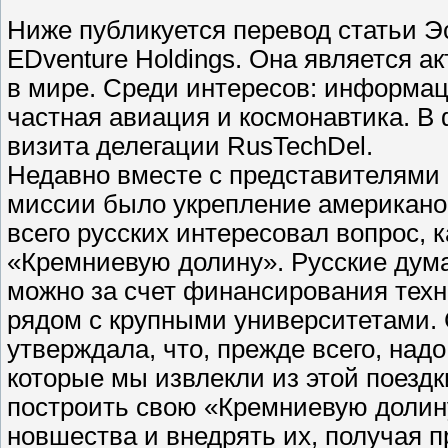
Ниже публикуется перевод статьи Эс
EDventure Holdings. Она является 
в мире. Среди интересов: информац
частная авиация и космонавтика. В
визита делегации RusTechDel.
Недавно вместе с представителями 
миссии было укрепление американо
всего русских интересовал вопрос, 
«Кремниевую долину». Русские дума
можно за счет финансирования техн
рядом с крупными университетами. 
утверждала, что, прежде всего, над
которые мы извлекли из этой поездки
построить свою «Кремниевую долину»
новшества и внедрять их, получая п