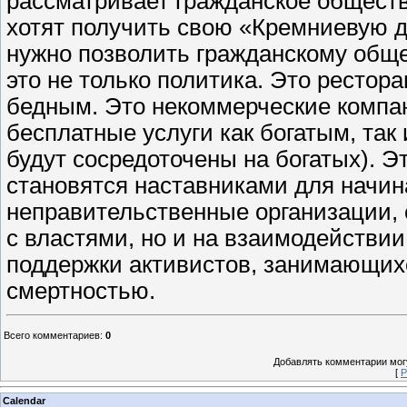
рассматривает гражданское общество
хотят получить свою «Кремниевую д
нужно позволить гражданскому обще
это не только политика. Это ресто
бедным. Это некоммерческие компан
бесплатные услуги как богатым, так
будут сосредоточены на богатых). 
становятся наставниками для начин
неправительственные организации, 
с властями, но и на взаимодействи
поддержки активистов, занимающих
смертностью.
Всего комментариев
:
0
Добавлять комментарии могу
[
Р
Calendar