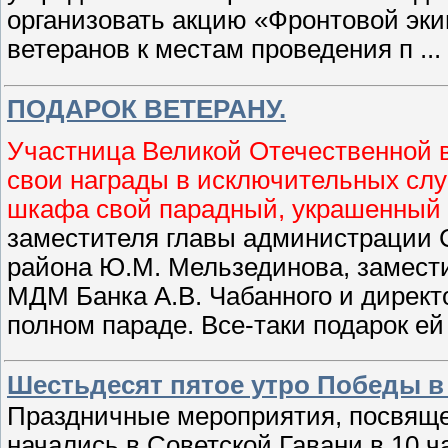
организовать акцию «Фронтовой эки
ветеранов к местам проведения п
...
ПОДАРОК ВЕТЕРАНУ.
Участница Великой Отечественной 
свои награды в исключительных случ
шкафа свой парадный, украшенный м
заместителя главы администрации 
района Ю.М. Мельзединова, замест
МДМ Банка А.В. Чабанного и директо
полном параде. Все-таки подарок ей
Шестьдесят пятое утро Победы в
Праздничные мероприятия, посвяще
начались в Советской Гавани в 10 