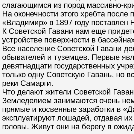
слагающимся из пород массивно-кр
На оконечности этого хребта после
«Владимир» в 1897 году поставлен 
К Советской Гавани нам еще придетс
устройстве поверхности в бассейнах
Все население Советской Гавани де
обывателей и туземцев. Первые яв
девятнадцати государственных учр
только одну Советскую Гавань, но в
реки Самарги.
Что делают жители Советской Гаван
Земледелием занимаются очень нем
прямые и косвенные заработки в «Д
эксплуатируют лошадей, отдавая их 
головы. Живут они на берегу в ожид