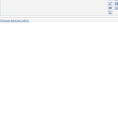
17
18
24
25
31
Полная версия сайта