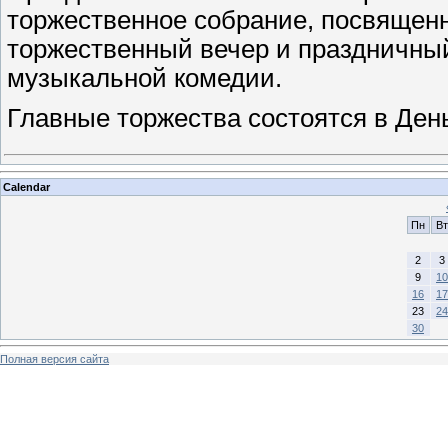
торжественное собрание, посвященн
торжественный вечер и праздничный
музыкальной комедии.
Главные торжества состоятся в Де
Calendar
Пн
Вт
2
3
9
10
16
17
23
24
30
Полная версия сайта