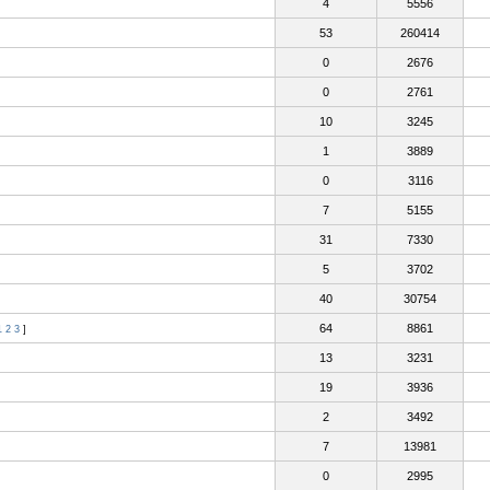
4
5556
53
260414
0
2676
0
2761
10
3245
1
3889
0
3116
7
5155
31
7330
5
3702
40
30754
64
8861
1
2
3
]
13
3231
19
3936
2
3492
7
13981
0
2995