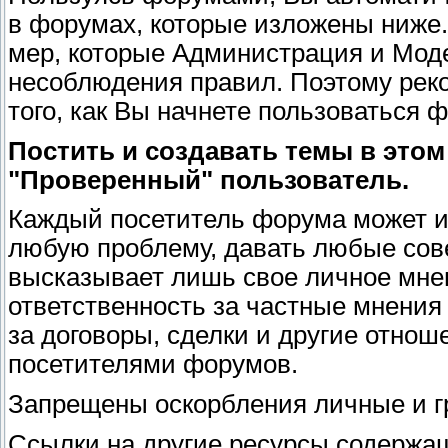
в форумах, которые изложены ниже.
мер, которые Администрация и Мод
несоблюдения правил. Поэтому рек
того, как Вы начнете пользоваться 
Постить и создавать темы в этом 
"Проверенный" пользователь.
Каждый посетитель форума может из
любую проблему, давать любые сове
высказывает лишь свое личное мне
ответственность за частные мнения
за договоры, сделки и другие отнош
посетителями форумов.
Запрещены оскорбления личные и г
Ссылки на другие ресурсы содержащ