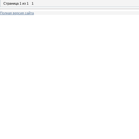
Страница
1
из
1
1
Полная версия сайта