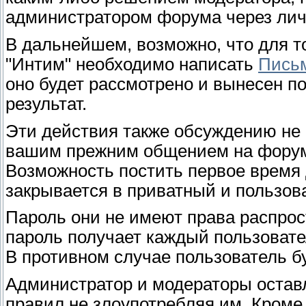
администратором форума через лич
В дальнейшем, возможно, что для то
"Интим" необходимо написать
Письм
оно будет рассмотрено и вынесен 
результат.
Эти действия также обсуждению не п
вашим прежним общением на фору
Возможность постить первое время
закрывается в приватный и пользова
Пароль они не имеют права распрос
пароль получает каждый пользовате
В противном случае пользователь бу
Администратор и модераторы остав
правил не злоупотребляя им. Кроме