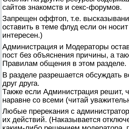
сайтов знакомств и секс-форумов.
Запрещен оффтоп, т.е. высказывани
оставить в теме флуд если он носи
интересен.)
Администрация и Модераторы остав
пост без объяснения причины, а так
Правилам общения в этом разделе.
В разделе разрешается обсуждать в
друг друга.
Также если Администрация решит, ч
наравне со всеми (читай уважительн
Любые пререкания с администратор
их действий. (Наказывается отключ
каким-либо решением модератора, 