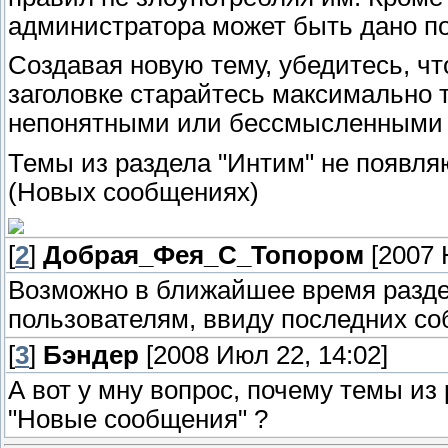
администратора может быть дано п
Создавая новую тему, убедитесь, чт
заголовке старайтесь максимально 
непонятными или бессмысленными 
Темы из раздела "Интим" не появля
(Новых сообщениях)
[
2
]
Добрая_Фея_С_Топором
[2007 
Возможно в ближайшее время разде
пользователям, ввиду последних со
[
3
]
Бэндер
[2008 Июл 22, 14:02]
А вот у мну вопрос, почему темы и
"Новые сообщения" ?