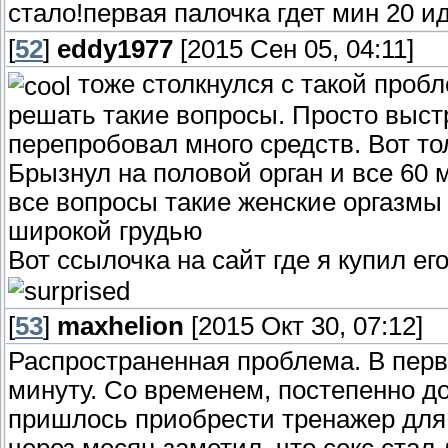
стало!первая палочка гдет мин 20 ид
[
52
]
eddy1977
[2015 Сен 05, 04:11]
тоже столкнулся с такой пробл
решать такие вопросы. Просто выст
перепробовал много средств. Вот то
Брызнул на половой орган и все 60 
все вопросы такие женские оргазмы 
широкой грудью
Вот ссылочка на сайт где я купил его
[
53
]
maxhelion
[2015 Окт 30, 07:12]
Распространенная проблема. В перв
минуту. Со временем, постепенно д
пришлось приобрести тренажер для 