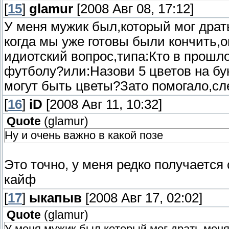
[
15
]
glamur
[2008 Авг 08, 17:12]
У меня мужик был,который мог драть
когда мы уже готовы были кончить,
идиотский вопрос,типа:Кто в прошл
футболу?или:Назови 5 цветов на бук
могут быть цветы?Зато помогало,сл
[
16
]
iD
[2008 Авг 11, 10:32]
Quote
(
glamur
)
Ну и очень важно в какой позе
Это точно, у меня редко получается
кайф
[
17
]
ыкапыв
[2008 Авг 17, 02:02]
Quote
(
glamur
)
У меня мужик был,который мог драть меня 