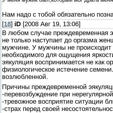
Нам надо с тобой обязательно поз
[
18
]
iD
[2008 Авг 19, 13:06]
В любом случае преждевременная эя
не только наступает до оргазма жен
мужчине. У мужчины не происходит
необходимого для ощущения яркости
эякуляция воспринимается не как ор
физиологическое истечение семени
возлюбленной.
Причины преждевременной эякуляц
-перевозбуждение при нерегулярно
-тревожное восприятие ситуации бл
-страх перед своей несостоятельно