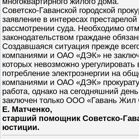
многоквартирного жилого дома.
Советско-Гаванской городской проку
заявление в интересах престарелой 
рассмотрении суда. Необходимо отм
законодательством граждане обяза
Создавшаяся ситуация прежде всего
компаниями и ОАО «ДЭК» не заключ
которых невозможно урегулировать
потребление электроэнергии на о
компаниями и ОАО «ДЭК» прокурату
работа, однако на сегодняшний ден
заключен только ООО «Гавань Жил 
Е. Матченко,
старший помощник Советско-Гава
юстиции.