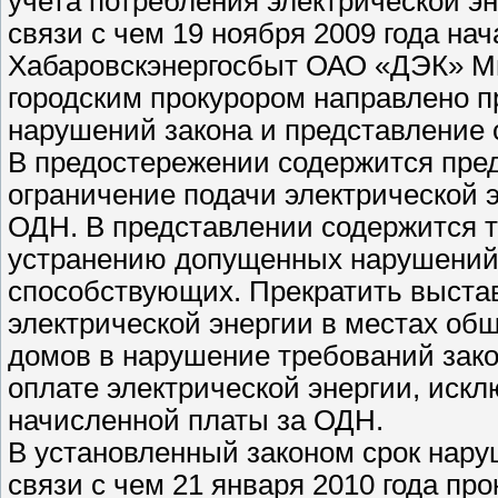
учета потребления электрической э
связи с чем 19 ноября 2009 года на
Хабаровскэнергосбыт ОАО «ДЭК» Ми
городским прокурором направлено 
нарушений закона и представление 
В предостережении содержится пред
ограничение подачи электрической 
ОДН. В представлении содержится 
устранению допущенных нарушений з
способствующих. Прекратить выстав
электрической энергии в местах об
домов в нарушение требований зако
оплате электрической энергии, иск
начисленной платы за ОДН.
В установленный законом срок нару
связи с чем 21 января 2010 года пр