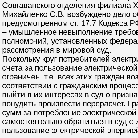
Совгаванского отделения филиала 
Михайленко С.В. возбуждено дело 
предусмотренном ст. 17.7 Кодекса 
– умышленное невыполнение требов
полномочий, установленных федера
рассмотрения в мировой суд.
Поскольку круг потребителей элект
счета за пользование электрическо
ограничен, т.е. всех этих граждан 
соответствии с гражданским процес
выйти в их интересах в суд о приз
понудить произвести перерасчет. Г
сумм за потребление электрическо
самостоятельно обратиться в суд с
пользование электрической энергие