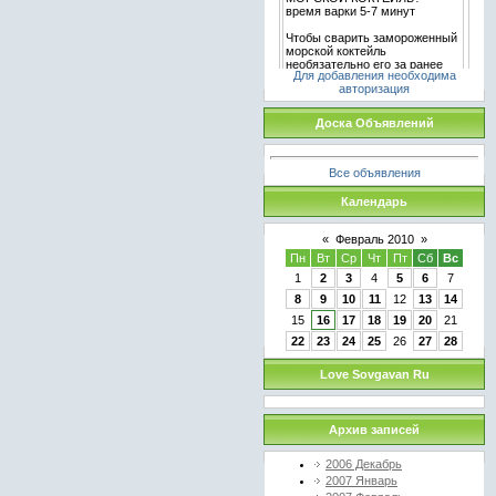
Для добавления необходима
авторизация
Доска Объявлений
Все объявления
Календарь
«
Февраль 2010
»
Пн
Вт
Ср
Чт
Пт
Сб
Вс
1
2
3
4
5
6
7
8
9
10
11
12
13
14
15
16
17
18
19
20
21
22
23
24
25
26
27
28
Love Sovgavan Ru
Архив записей
2006 Декабрь
2007 Январь