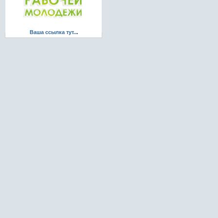
Ваша ссылка тут..
.