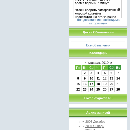
Для добавления необходима
авторизация
Доска Объявлений
Все объявления
Календарь
«
Февраль 2010
»
Пн
Вт
Ср
Чт
Пт
Сб
Вс
1
2
3
4
5
6
7
8
9
10
11
12
13
14
15
16
17
18
19
20
21
22
23
24
25
26
27
28
Love Sovgavan Ru
Архив записей
2006 Декабрь
2007 Январь