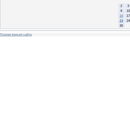
2
3
9
10
16
17
23
24
30
Полная версия сайта