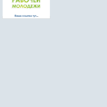
Ваша ссылка тут..
.