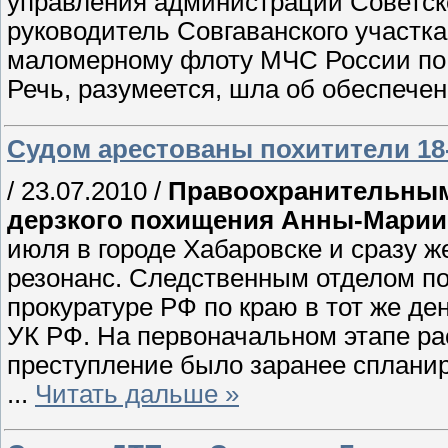
управления администрации Советск
руководитель Совгаванского участка
маломерному флоту МЧС России по 
Речь, разумеется, шла об обеспече
Судом арестованы похитители 18
/ 23.07.2010 /
Правоохранительным
дерзкого похищения Анны-Марии
июля в городе Хабаровске и сразу 
резонанс. Следственным отделом по
прокуратуре РФ по краю в тот же ден
УК РФ. На первоначальном этапе ра
преступление было заранее спланир
...
Читать дальше »