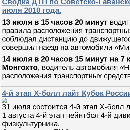
Сводка ДТП по Советско-Гаванск
июля 2010 года.
13 июля в 15 часов 20 минут
водит
правила расположения транспортных
соблюдал дистанцию до движущегося
совершил наезд на автомобили «Ми
14 июля в 20 часов 15 минут на 7
Монгохто
, водитель автомобиля «
расположения транспортных средств
4-й этап Х-болл лайт Кубок Росси
31 июля состоится 4-й этап Х-болл 
1 августа 4-й этап пейнтбол 4-й ди
физкультурника.