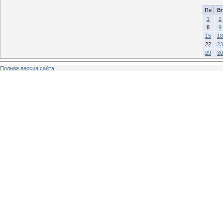
Пн
Вт
1
2
8
9
15
16
22
23
29
30
Полная версия сайта