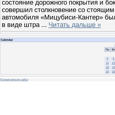
состояние дорожного покрытия и бок
совершил столкновение со стоящим
автомобиля «Мицубиси-Кантер» был
в виде штра
...
Читать дальше »
Calendar
Пн
Вт
4
5
11
12
18
19
25
26
Полная версия сайта