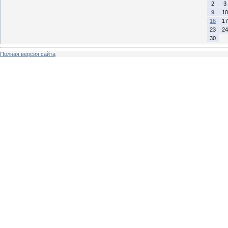
2
3
9
10
16
17
23
24
30
Полная версия сайта