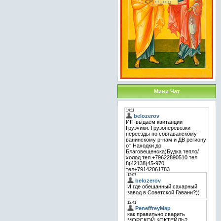
Мини Чат