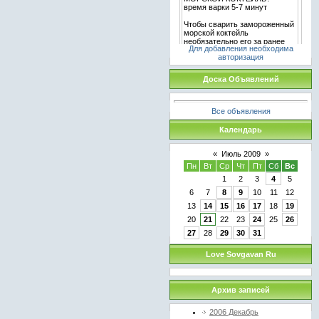
Для добавления необходима
авторизация
Доска Объявлений
Все объявления
Календарь
«
Июль 2009
»
Пн
Вт
Ср
Чт
Пт
Сб
Вс
1
2
3
4
5
6
7
8
9
10
11
12
13
14
15
16
17
18
19
20
21
22
23
24
25
26
27
28
29
30
31
Love Sovgavan Ru
Архив записей
2006 Декабрь