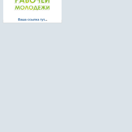
Ваша ссылка тут..
.