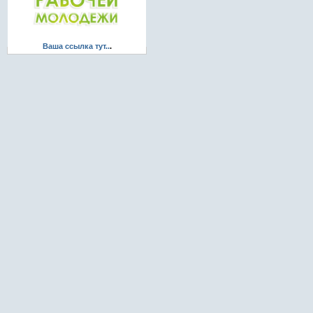
Ваша ссылка тут..
.