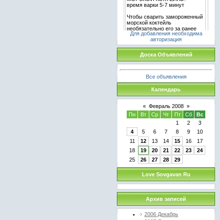
Для добавления необходима
авторизация
Доска Объявлений
Все объявления
Календарь
«
Февраль 2008
»
Пн
Вт
Ср
Чт
Пт
Сб
Вс
1
2
3
4
5
6
7
8
9
10
11
12
13
14
15
16
17
18
19
20
21
22
23
24
25
26
27
28
29
Love Sovgavan Ru
Архив записей
2006 Декабрь