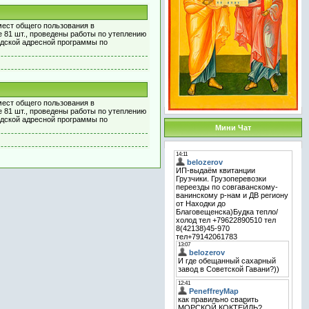
мест общего пользования в
е 81 шт., проведены работы по утеплению
одской адресной программы по
мест общего пользования в
е 81 шт., проведены работы по утеплению
одской адресной программы по
Мини Чат