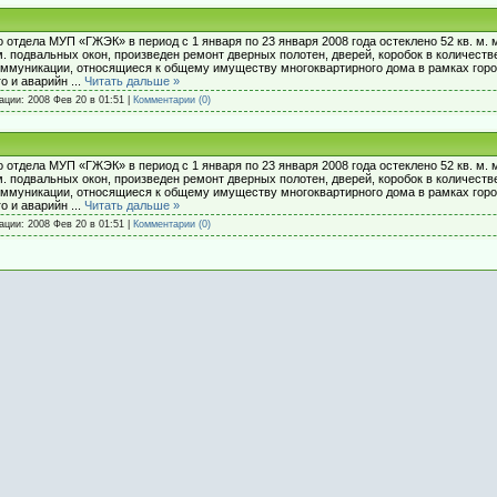
отдела МУП «ГЖЭК» в период с 1 января по 23 января 2008 года остеклено 52 кв. м. 
м. подвальных окон, произведен ремонт дверных полотен, дверей, коробок в количеств
коммуникации, относящиеся к общему имуществу многоквартирного дома в рамках гор
го и аварийн
...
Читать дальше »
кации:
2008 Фев 20 в 01:51
|
Комментарии (0)
отдела МУП «ГЖЭК» в период с 1 января по 23 января 2008 года остеклено 52 кв. м. 
м. подвальных окон, произведен ремонт дверных полотен, дверей, коробок в количеств
коммуникации, относящиеся к общему имуществу многоквартирного дома в рамках гор
го и аварийн
...
Читать дальше »
кации:
2008 Фев 20 в 01:51
|
Комментарии (0)