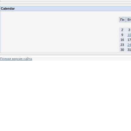
Calendar
Пн
Вт
2
3
9
10
16
17
23
24
30
31
Полная версия сайта