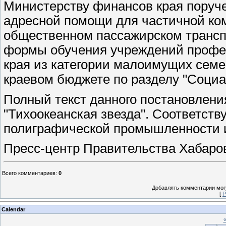
Министерству финансов края поруч
адресной помощи для частичной ком
общественном пассажирском трансп
формы обучения учреждений профес
края из категории малоимущих семе
краевом бюджете по разделу "Социа
Полный текст данного постановления
"Тихоокеанская звезда". Соответств
полиграфической промышленности 
Пресс-центр Правительства Хабаров
Всего комментариев
:
0
Добавлять комментарии могу
[
Р
Calendar