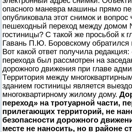
электронный адрес снимки. Объект
опасного маневра машины прямо пер
опубликовала этот снимок и вопрос 
пешеходный переход между домом №
гостиницы? С такой же просьбой к 
Гавань П.Ю. Боровскому обратился
Вот какой ответ получила редакция:
перехода был рассмотрен на заседа
дорожного движения при главе адми
Территория между многоквартирным
зданием гостиницы является выездо
многоквартирному жилому дому.
До
переход» на тротуарной части, 
прилегающих территорий, не нано
безопасности дорожного движени
месте не наносить, но в районе с