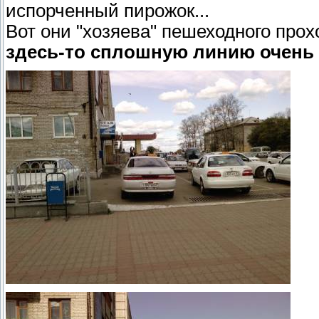
испорченный пирожок...
Вот они "хозяева" пешеходного про
здесь-то сплошную линию очень 