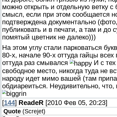
можно открыть и отдельную ветку с 
смысл, если при этом сообщается 
подтверждена документально (фото,
публиковать и в печати, а там и до 
помятый цветник не далеко)))
На этом углу стали парковаться бук
80-х, начале 90-х оттуда гайцы всех
оттуда раз смывался
И с тех
свободное место, никогда туда не вс
народу идет мимо вашей (там прип
обдиареиться. Неудивительно, что,
[
144
]
ReadeR
[2010 Фев 05, 20:23]
Quote
(
Screjet
)