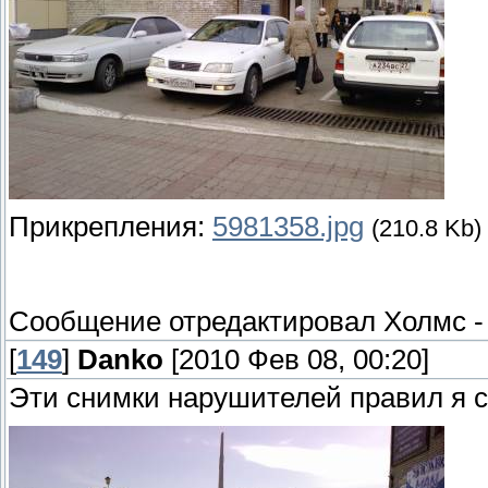
Прикрепления:
5981358.jpg
(210.8 Kb)
Сообщение отредактировал
Холмс
[
149
]
Danko
[2010 Фев 08, 00:20]
Эти снимки нарушителей правил я с