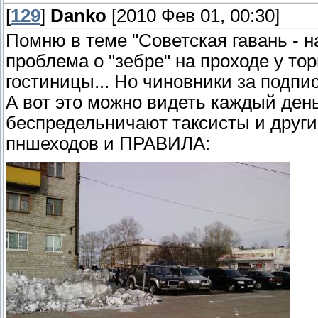
[
129
]
Danko
[2010 Фев 01, 00:30]
Помню в теме "Советская гавань - на
проблема о "зебре" на проходе у то
гостиницы... Но чиновники за подпис
А вот это можно видеть каждый день
беспредельничают таксисты и други
пншеходов и ПРАВИЛА: