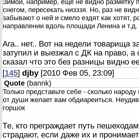
Зимой, например, еще не видно разметку 
снегом, пересекать низззя. Но, раз не вид
забывают о ней и смело ездят как хотят, 
направлении вдоль площади Ленина и т.д.
Ага.. нет.. Вот на недели товарища 
затупил и выезжал с ДК на право, а
сказал что это без разницы видно ее
[
145
]
djby
[2010 Фев 05, 23:09]
Quote
(
bannk
)
Только представьте себе - сколько народ
от души желает вам обдиареиться. Неудив
горшок
Те, кто преграждает путь пешехода
страдают, если даже их и пронимает 