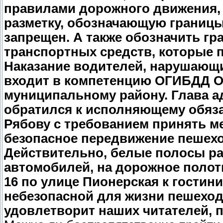
правилами дорожного движения,
разметку, обозначающую границы
запрещен. А также обозначить гр
транспортных средств, которые 
Наказание водителей, нарушающ
входит в компетенцию ОГИБДД О
муниципальному району. Глава а
обратился к исполняющему обяз
Рябову с требованием принять ме
безопасное передвижение пешех
Действительно, белые полосы ра
автомобилей, на дорожное полот
16 по улице Пионерская к гостин
небезопасной для жизни пешеходо
удовлетворит наших читателей, 