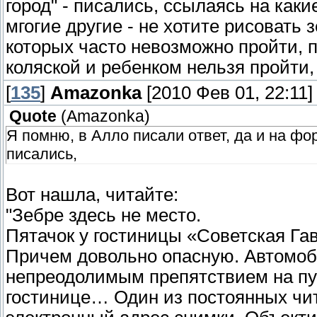
город" - писались, ссылаясь на какие-
мгогие другие - не хотите рисовать 
которых часто невозможно пройти, п
коляской и ребенком нельзя пройти,
[
135
]
Amazonka
[2010 Фев 01, 22:11]
Quote
(
Amazonka
)
Я помню, в Алло писали ответ, да и на фор
писались,
Вот нашла, читайте:
"Зебре здесь не место.
Пятачок у гостиницы «Советская Гав
Причем довольно опасную. Автомоб
непреодолимым препятствием на пут
гостинице… Один из постоянных чи