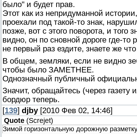
было" и будет прав.
Этот как из непридуманной истории,
проехали под такой-то знак, наруши
позже, вот с этого поворота, и того 
видно, он по сновной дороге где-то 
не первый раз ездите, знаете же что Т
В общем, земляки, если не видно зе
чтобы было ЗАМЕТНЕЕ.
Однозначный публичный официальны
Значит, обращайтесь (через газету 
бордюр теперь.
[
139
]
djby
[2010 Фев 02, 14:46]
Quote
(
Screjet
)
Зимой горизонтальную дорожную разметку