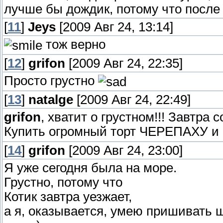
лучше бы дождик, потому что после 
[
11
]
Jeys
[2009 Авг 24, 13:14]
тож верно
[
12
]
grifon
[2009 Авг 24, 22:35]
Просто грустно
[
13
]
natalge
[2009 Авг 24, 22:49]
grifon
, хватит о грустном!!! Завтра 
Купить огромный торт ЧЕРЕПАХУ и 
[
14
]
grifon
[2009 Авг 24, 23:00]
Я уже сегодня была на море.
Грустно, потому что
Котик завтра уезжает,
а я, оказывается, умею пришивать ш