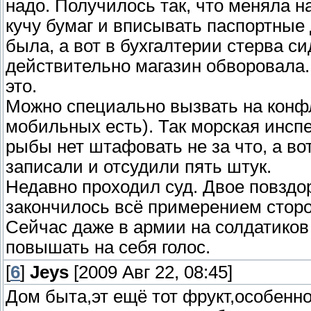
надо. Получилось так, что меняла 
кучу бумаг и вписывать паспортные
была, а вот в бухгалтерии стерва си
действительно магазин обворовала.
это.
Можно специально вызвать на конфл
мобильных есть). Так морская инспе
рыбы нет штафовать не за что, а во
записали и отсудили пять штук.
Недавно проходил суд. Двое повздо
закончилось всё примерением сторо
Сейчас даже в армии на солдатиков
повышать на себя голос.
[
6
]
Jeys
[2009 Авг 22, 08:45]
Дом быта,эт ещё тот фрукт,особенно