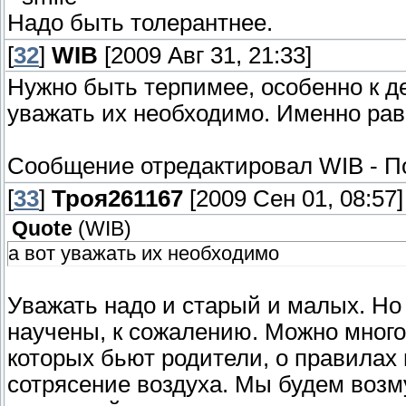
Надо быть толерантнее.
[
32
]
WIB
[2009 Авг 31, 21:33]
Нужно быть терпимее, особенно к де
уважать их необходимо. Именно рав
Сообщение отредактировал
WIB
-
П
[
33
]
Троя261167
[2009 Сен 01, 08:57]
Quote
(
WIB
)
а вот уважать их необходимо
Уважать надо и старый и малых. Но
научены, к сожалению. Можно много 
которых бьют родители, о правилах п
сотрясение воздуха. Мы будем воз