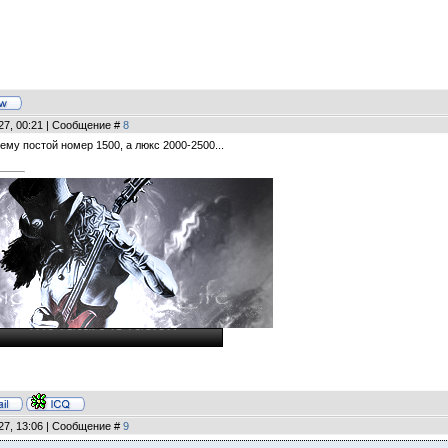
27, 00:21 | Сообщение #
8
оему постой номер 1500, а люкс 2000-2500...
27, 13:06 | Сообщение #
9