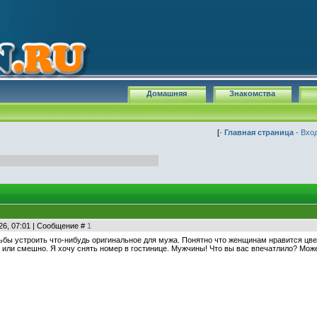
Домашняя
Знакомства
[·
Главная страница
·
Вхо
26, 07:01 | Сообщение #
1
бы устроить что-нибудь оригинальное для мужа. Понятно что женщинам нравится цвето
или смешно. Я хочу снять номер в гостинице. Мужчины! Что вы вас впечатлило? Может