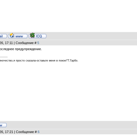
26, 17:11 | Сообщение #
5
Последнее предупреждение.
ночество,я просто сказала-оставьте меня в покое!"Г.Гарбо.
26, 17:21 | Сообщение #
6