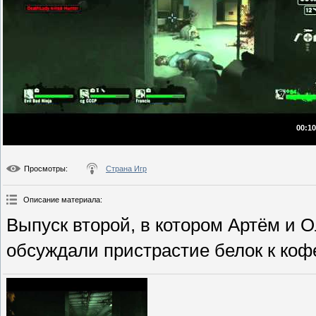
00:10
Просмотры
:
Страна Игр
Описание материала
:
Выпуск второй, в котором Артём и 
обсуждали пристрастие белок к коф