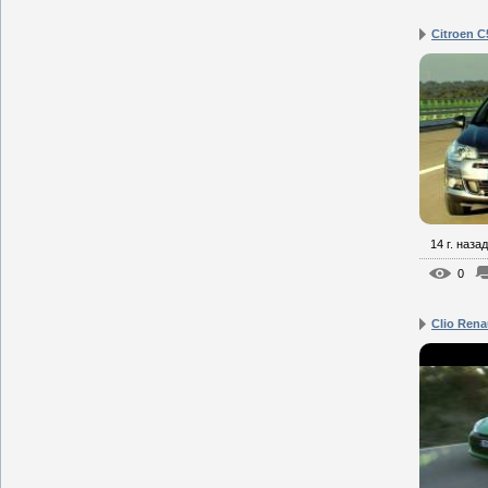
Citroen C
14 г. назад
0
Clio Rena