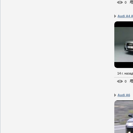
0
Audi A4 
14 г. назад
0
Audi A6