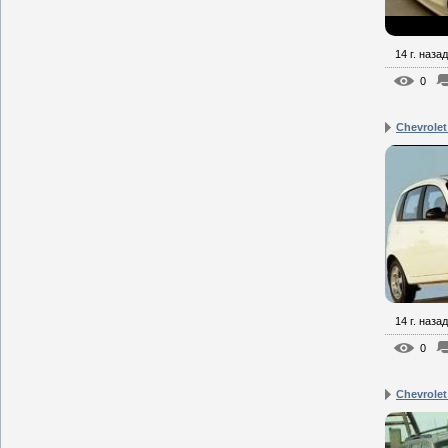
14 г. назад
0
Chevrole
14 г. назад
0
Chevrolet 