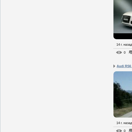
14 г. назад
0
Audi RS6
14 г. назад
0