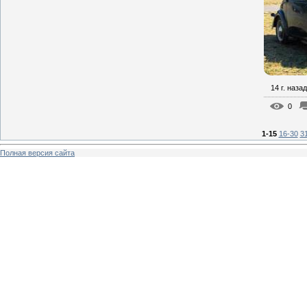
14 г. назад
0
1-15
16-30
3
Полная версия сайта