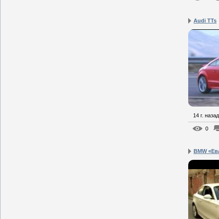
Audi TTs
14 г. назад
0
BMW «Ева