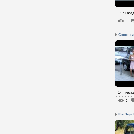
14 г. назад
0
Cпорт-куп
14 г. назад
0
Fiat Topo