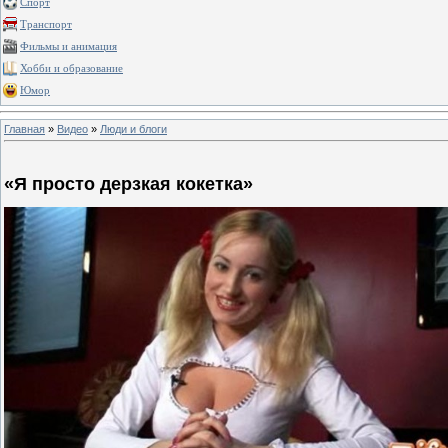
Спорт
Транспорт
Фильмы и анимация
Хобби и образование
Юмор
Главная
»
Видео
»
Люди и блоги
«Я просто дерзкая кокетка»