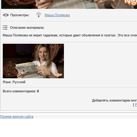
Просмотры
:
Маша Полякова
Описание материала
:
Маша Полякова не верит гадалкам, которые дают объявления в газетах. Это все оче
Язык
: Русский
Всего комментариев
:
0
Добавлять комментарии могу
[
Р
Полная версия сайта