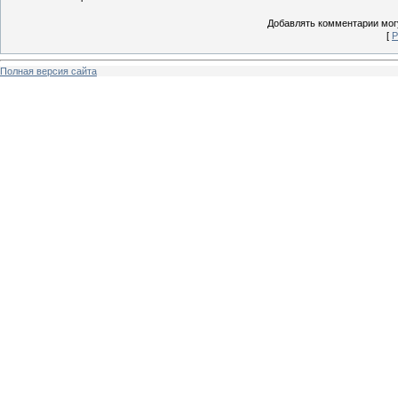
Добавлять комментарии могу
[
Р
Полная версия сайта