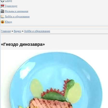
Спорт
Транспорт
Фильмы и анимация
Хобби и образование
Юмор
Главная
»
Видео
»
Хобби и образование
«Гнездо динозавра»