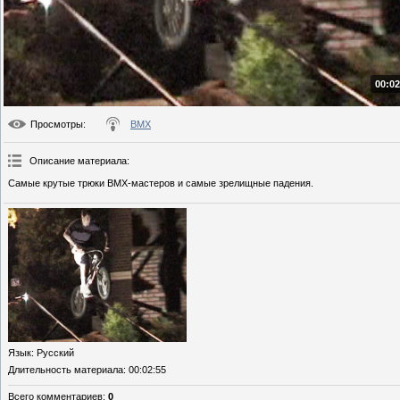
00:02
Просмотры
:
BMX
Описание материала
:
Самые крутые трюки BMX-мастеров и самые зрелищные падения.
Язык
: Русский
Длительность материала
: 00:02:55
Всего комментариев
:
0