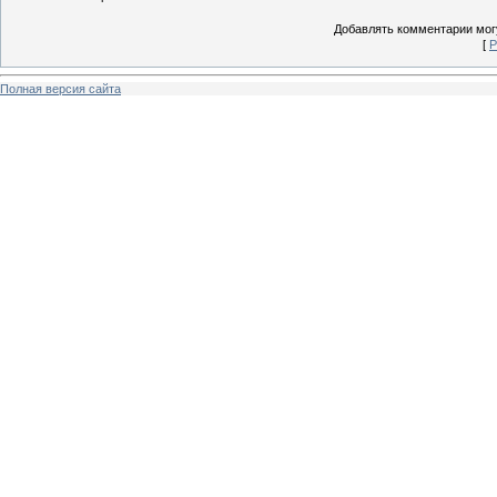
Добавлять комментарии могу
[
Р
Полная версия сайта