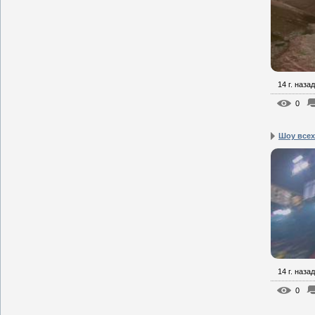
14 г. назад
0
Шоу всех
14 г. назад
0