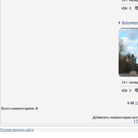
14 г. назад
0
Блондинк
14 г. назад
0
1-15
1
Всего комментариев
:
0
Добавлять комментарии могу
[
Р
Полная версия сайта