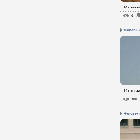
14 г. назад
0
Любовь к
14 г. назад
300
Человек 