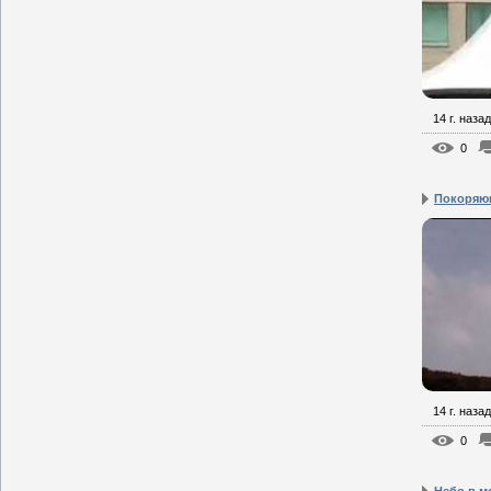
14 г. назад
0
Покоряю
14 г. назад
0
Небо в м