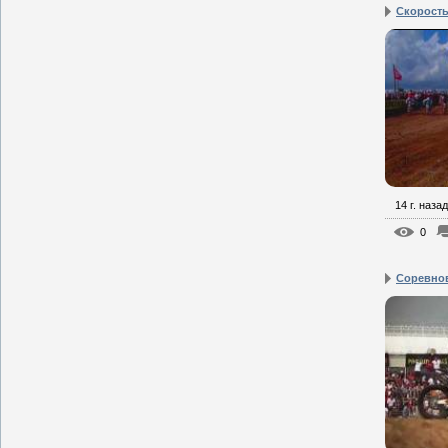
Скорость
14 г. назад
0
Соревно