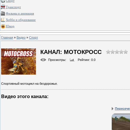
Спорт
Транспорт
Фильмы и анимация
Хобби и образование
Юмор
Главная
»
Видео
»
Спорт
КАНАЛ: МОТОКРОСС
Просмотры
:
Рейтинг
: 0.0
Спортивный мотоцикл на бездорожье.
Видео этого канала
:
Пересече