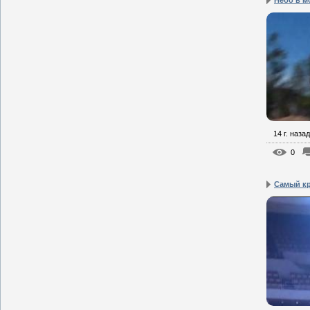
14 г. назад
0
Самый к