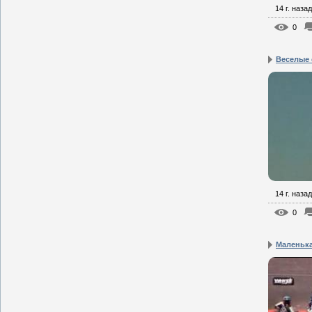
14 г. назад
0
Веселые 
14 г. назад
0
Маленька