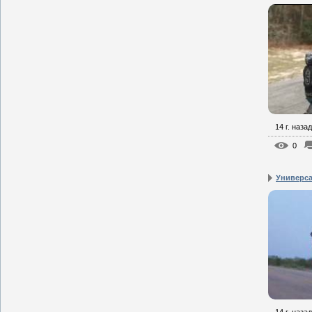
14 г. назад
0
Универса