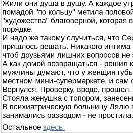
Жили они душа в душу. А каждое ут
помадой "по кольцу" метила половой
"художества" благоверной, которая 
порядке.
И надо же такому случиться, что Се
пришлось решать. Никакого интима 
чтоб друзьями лишних вопросов не з
А как домой возвращаться - решил к
мужчины думают, что у женщин губы
местном мини-супермаркете, и сам с
Вернулся. Проверку, вроде, прошел.
Стояла женушка с топором, занесен
В психиатрическую больницу Лялю 
занимались разводом - не простила.
Остальное
здесь.