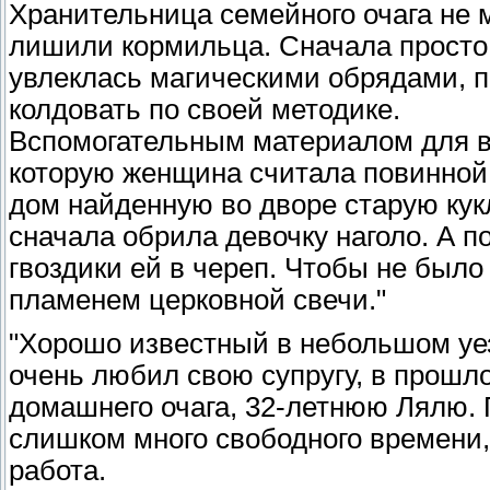
Хранительница семейного очага не м
лишили кормильца. Сначала просто 
увлеклась магическими обрядами, п
колдовать по своей методике.
Вспомогательным материалом для в
которую женщина считала повинной в
дом найденную во дворе старую кукл
сначала обрила девочку наголо. А 
гвоздики ей в череп. Чтобы не было
пламенем церковной свечи."
"Хорошо известный в небольшом уе
очень любил свою супругу, в прошло
домашнего очага, 32-летнюю Лялю. П
слишком много свободного времени, 
работа.