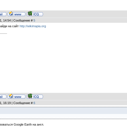
11, 14:54 | Сообщение #
5
зайди на сайт
http://wikimapia.org
11, 16:19 | Сообщение #
6
оваться Google Earth на англ.