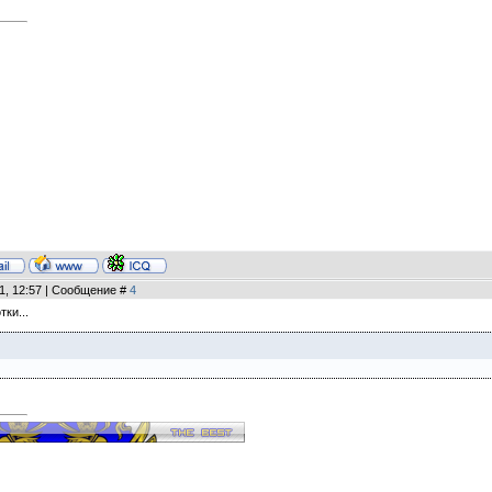
11, 12:57 | Сообщение #
4
тки...