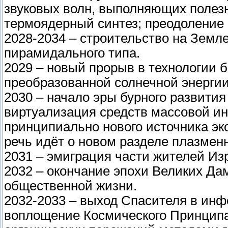
звуковых волн, выполняющих полез
термоядерный синтез; преодоление 
2028-2034 – строительство на Земл
пирамидального типа.
2029 – новый прорыв в технологии 
преобразованной солнечной энергии
2030 – начало эры бурного развити
виртуализация средств массовой и
принципиально нового источника эко
речь идёт о новом разделе плазмен
2031 – эмиграция части жителей Из
2032 – окончание эпохи Великих Да
общественной жизни.
2032-2033 – выход Спасителя в инф
воплощение Космического Принципа 