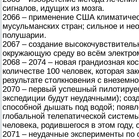
сигналов, идущих из мозга.
2066 – применение США климатическ
мусульманских стран; сильное и н
полушарии.
2067 – создание высокочувствитель
окружающую среду во всём электро
2068 – 2074 – новая грандиозная ко
количестве 100 человек, которая за
результате столкновения с внеземн
2070 – первый успешный пилотируе
экспедиции будут неудачными); соз
способной дышать под водой; появл
глобальной телепатической системы
человека, родившегося в этом году, 
2071 – неудачные эксперименты по 