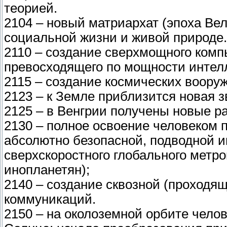
теорией.
2104 – новый матриархат (эпоха Вел
социальной жизни и живой природе.
2110 – создание сверхмощного комп
превосходящего по мощности интелл
2115 – создание космических вооруж
2123 – к Земле приблизится новая з
2125 – в Венгрии получены новые р
2130 – полное освоение человеком 
абсолютно безопасной, подводной и
сверхскоростного глобального метр
инопланетян);
2140 – создание сквозной (проходя
коммуникаций.
2150 – на околоземной орбите чело