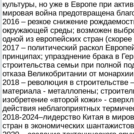
культуры, но уже в Европе при акти
мировая война предотвращена благ
2016 – резкое снижение рождаемости
окружающей среды; возможен выбро
одной из европейских стран (скорее 
2017 – политический раскол Европей
принципах; упразднение брака в Ге
строительства семьи при полной по
отказа Великобритании от монархии
2018 – революция в строительстве –
материала - металлопены; строител
изобретение «второй кожи» - сверх
действия неблагоприятных термиче
2018-2024–лидерство Китая в миро
стран в экономических шантажисто