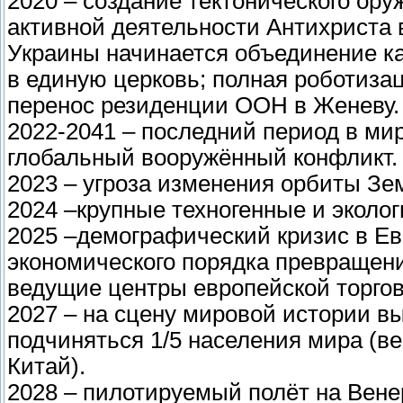
2020 – создание тектонического ор
активной деятельности Антихриста 
Украины начинается объединение ка
в единую церковь; полная роботиза
перенос резиденции ООН в Женеву.
2022-2041 – последний период в ми
глобальный вооружённый конфликт.
2023 – угроза изменения орбиты Зе
2024 –крупные техногенные и эколо
2025 –демографический кризис в Ев
экономического порядка превращени
ведущие центры европейской торгов
2027 – на сцену мировой истории вы
подчиняться 1/5 населения мира (в
Китай).
2028 – пилотируемый полёт на Вене