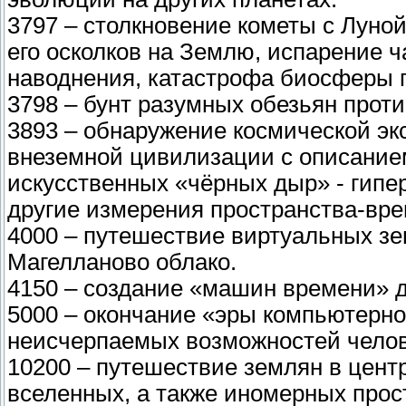
3797 – столкновение кометы с Луно
его осколков на Землю, испарение 
наводнения, катастрофа биосферы 
3798 – бунт разумных обезьян проти
3893 – обнаружение космической эк
внеземной цивилизации с описание
искусственных «чёрных дыр» - гипе
другие измерения пространства-вре
4000 – путешествие виртуальных зе
Магелланово облако.
4150 – создание «машин времени» д
5000 – окончание «эры компьютерно
неисчерпаемых возможностей челов
10200 – путешествие землян в центр
вселенных, а также иномерных прос