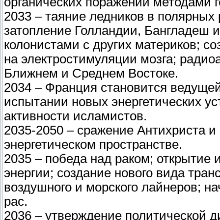
органических поражений методами 
2033 – таяние ледников в полярных
затопление Голландии, Бангладеш и
колонистами с других материков; с
на электростимуляции мозга; радио
Ближнем и Среднем Востоке.
2034 – Франция становится ведущей
испытании новых энергетических у
активности исламистов.
2035-2050 – сражение Антихриста 
энергетическом пространстве.
2035 – победа над раком; открытие 
энергии; создание нового вида тран
воздушного и морского лайнеров; н
рас.
2036 – утверждение политической д