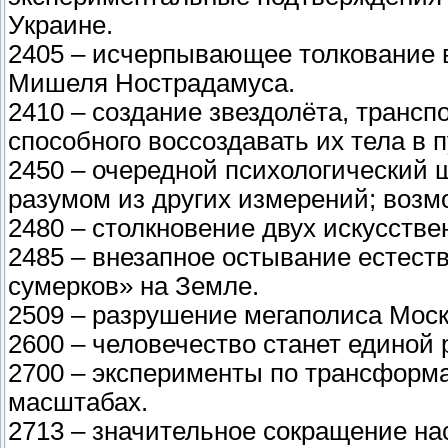
Украине.
2405 – исчерпывающее толкование 
Мишеля Нострадамуса.
2410 – создание звездолёта, трансп
способного воссоздавать их тела в 
2450 – очередной психологический 
разумом из других измерений; возм
2480 – столкновение двух искусств
2485 – внезапное остывание естест
сумерков» на Земле.
2509 – разрушение мегаполиса Мос
2600 – человечество станет единой 
2700 – эксперименты по трансформ
масштабах.
2713 – значительное сокращение нас