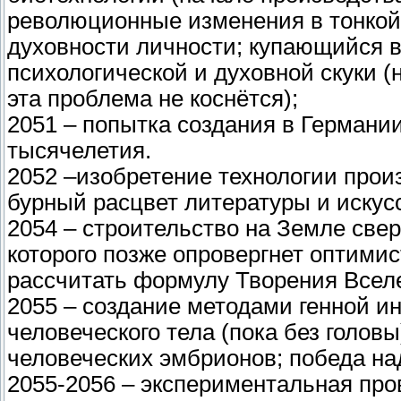
революционные изменения в тонкой 
духовности личности; купающийся в
психологической и духовной скуки 
эта проблема не коснётся);
2051 – попытка создания в Германии
тысячелетия.
2052 –изобретение технологии прои
бурный расцвет литературы и искус
2054 – строительство на Земле све
которого позже опровергнет оптими
рассчитать формулу Творения Всел
2055 – создание методами генной и
человеческого тела (пока без голов
человеческих эмбрионов; победа н
2055-2056 – экспериментальная про