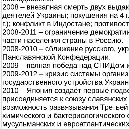
2008 – внезапная смерть двух выд
деятелей Украины; покушения на 4 г
г.); конфликт в Индостане; противо
2008-2011 – ограничение демократи
части населения страны в Россию.
2008-2010 – сближение русского, укр
Панславянской Конфедерации.
2009 – полная победа над СПИДом и
2009-2012 – кризис системы организ
государственного устройства Украи
2010 – Япония создаёт первые под
присоединяется к союзу славянских 
возможность развязывания Третьей
химического и бактериологического
мусульманских и евроатлантических