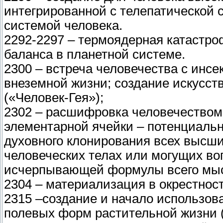
интегрированной с телепатической 
системой человека.
2292-2297 – термоядерная катастро
баланса в планетной системе.
2300 – встреча человечества с инс
внеземной жизни; создание искусст
(«Человек-Гея»);
2302 – расшифровка человечеством
элементарной ячейки – потенциальн
духовного клонирования всех высши
человеческих телах или могущих во
исчерпывающей формулы всего мыс
2304 – материализация в окрестнос
2315 –создание и начало использов
полевых форм растительной жизни 