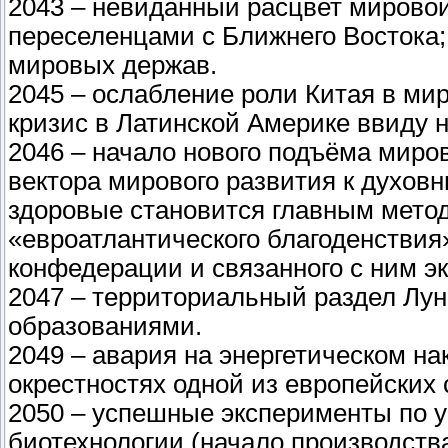
2043 – невиданный расцвет мирово
переселенцами с Ближнего Востока;
мировых держав.
2045 – ослабление роли Китая в ми
кризис в Латинской Америке ввиду
2046 – начало нового подъёма мир
вектора мирового развития к духов
здоровые становится главным метод
«евроатлантического благоденствия
конфедерации и связанного с ним э
2047 – территориальный раздел Лу
образованиями.
2049 – авария на энергетическом на
окрестностях одной из европейских 
2050 – успешные эксперименты по 
биотехнологии (начало производств