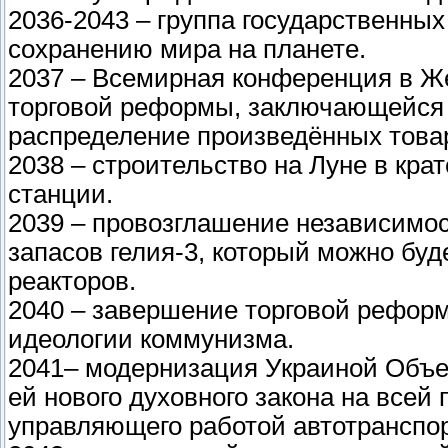
2036-2043 – группа государственны
сохранению мира на планете.
2037 – Всемирная конференция в Же
торговой реформы, заключающейся 
распределение произведённых товар
2038 – строительство на Луне в кр
станции.
2039 – провозглашение независимос
запасов гелия-3, который можно буд
реакторов.
2040 – завершение торговой реформ
идеологии коммунизма.
2041– модернизация Украиной Объе
ей нового духовного закона на всей
управляющего работой автотранспор