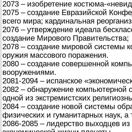
2073 – изобретение костюма-«невид
2075 – создание Евразийской Конфе
всего мира; кардинальная реоргани
2076 – утверждение идеала бесклас
создание Мирового Правительства;
2078 – создание мировой системы к
оружия массового поражения.
2080 – создание совершенной комп
вооружениями.
2081-2094 – испанское «экономическ
2082 – обнаружение компьютерной 
одной из экстремистских религиозн
2084 – создание новой системы обр
физических и гуманитарных наук, а 
2086-2085 – лидерство выходцев из
экономической жизни планеты.