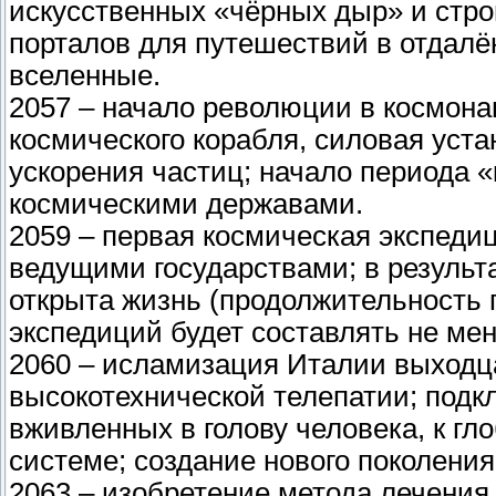
искусственных «чёрных дыр» и стр
порталов для путешествий в отдалё
вселенные.
2057 – начало революции в космона
космического корабля, силовая уста
ускорения частиц; начало периода 
космическими державами.
2059 – первая космическая экспедиц
ведущими государствами; в результа
открыта жизнь (продолжительность
экспедиций будет составлять не мен
2060 – исламизация Италии выходц
высокотехнической телепатии; подк
вживленных в голову человека, к 
системе; создание нового поколения
2063 – изобретение метода лечени