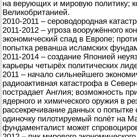
на верующих и мировую политику; 
Великобританией.
2010-2011 – сероводородная катаст
2011-2012 – угроза вооружённого к
экономический спад в Европе; прот
попытка реванша исламских фундам
2011-2014 – создание Японией неу
карьеры четырёх политических лид
2011 – начало сильнейшего экономич
радиоактивная катастрофа в Северн
пострадает Англия; возможность п
ядерного и химического оружия в ре
рассекречивание данных о попытке 
одиночку пилотируемый полёт на М
фундаменталист может спровоциров
2012 – пик мирового экономического