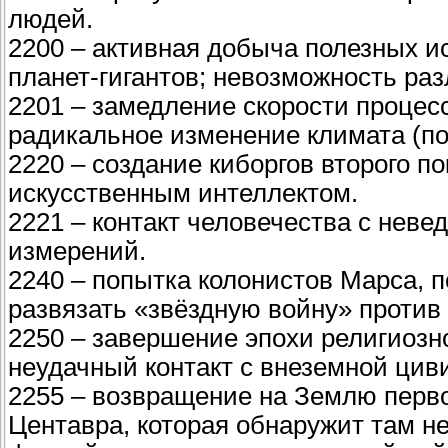
людей.
2200 – активная добыча полезных и
планет-гигантов; невозможность раз
2201 – замедление скорости процес
радикальное изменение климата (по
2220 – создание киборгов второго п
искусственным интеллектом.
2221 – контакт человечества с нев
измерений.
2240 – попытка колонистов Марса, 
развязать «звёздную войну» против
2250 – завершение эпохи религиозн
неудачный контакт с внеземной цив
2255 – возвращение на Землю перв
Центавра, которая обнаружит там н