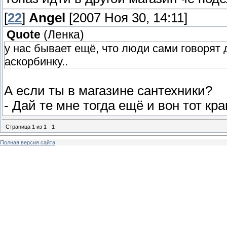
[
22
]
Angel
[2007 Ноя 30, 14:11]
Quote
(
Ленка
)
у нас бывает ещё, что люди сами говорят 
аскорбинку..
А если ты в магазине сантехники?
- Дай те мне тогда ещё и вон тот кр
Страница
1
из
1
1
Полная версия сайта