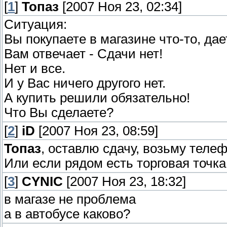
[
1
]
Топаз
[2007 Ноя 23, 02:34]
Ситуация:
Вы покупаете в магазине что-то, дае
Вам отвечает - Сдачи нет!
Нет и все.
И у Вас ничего другого нет.
А купить решили обязательно!
Что Вы сделаете?
[
2
]
iD
[2007 Ноя 23, 08:59]
Топаз
, оставлю сдачу, возьму телеф
Или если рядом есть торговая точка
[
3
]
CYNIC
[2007 Ноя 23, 18:32]
в магазе не проблема
а в автобусе каково?