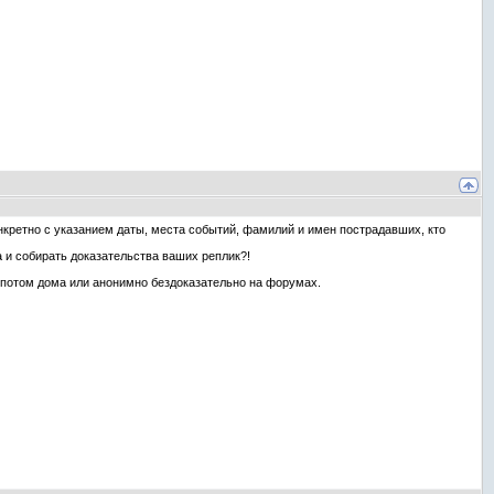
онкретно с указанием даты, места событий, фамилий и имен пострадавших, кто
а и собирать доказательства ваших реплик?!
я потом дома или анонимно бездоказательно на форумах.