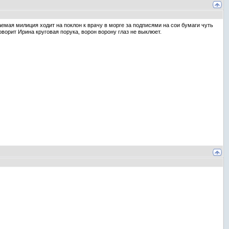
емая милиция ходит на поклон к врачу в морге за подписями на сои бумаги чуть
ворит Ирина круговая порука, ворон ворону глаз не выклюет.