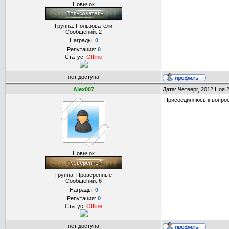
Новичок
Группа: Пользователи
Сообщений:
2
Награды:
0
Репутация:
0
Статус:
Offline
нет доступа
Alex007
Дата: Четверг, 2012 Ноя 
Присоединяюсь к вопрос
Новичок
Группа: Проверенные
Сообщений:
6
Награды:
0
Репутация:
0
Статус:
Offline
нет доступа