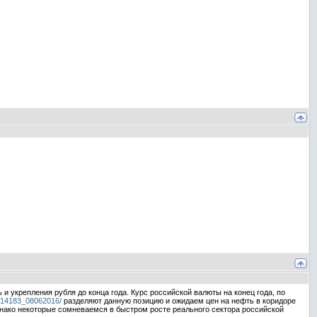
 и укрепления рубля до конца года. Курс российской валюты на конец года, по
es/14183_08062016/
разделяют данную позицию и ожидаем цен на нефть в коридоре
 Однако некоторые сомневаемся в быстром росте реального сектора российской