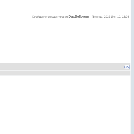
DuxBellorum
Сообщение отредактировал
-
Пятница, 2016 Июн 10, 12:08