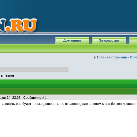
Домашняя
Знакомства
[·
Главная страница
·
Вхо
 в России
 Фев 14, 23:36 | Сообщение #
1
на нефть она будет только дешеветь, но странное дело во всем мире бензин дешевеет 