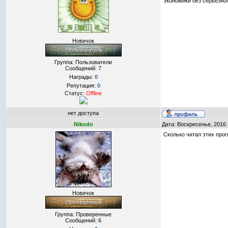
экономики без серьезно
Новичок
Группа: Пользователи
Сообщений:
7
Награды:
0
Репутация:
0
Статус:
Offline
нет доступа
Nikodo
Дата: Воскресенье, 2016
Сколько читал этих прог
Новичок
Группа: Проверенные
Сообщений:
6