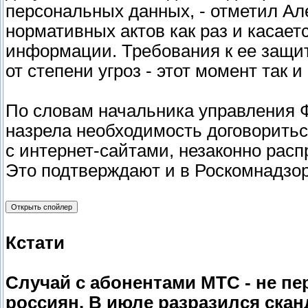
персональных данных, - отметил Але
нормативных актов как раз и касае
информации. Требования к ее защит
от степени угроз - этот момент так 
По словам начальника управления Ф
назрела необходимость договоритьс
с интернет-сайтами, незаконно ра
Это подтверждают и в Роскомнадзор
Кстати
Случай с абонентами МТС - не п
россиян. В июле разразился скан