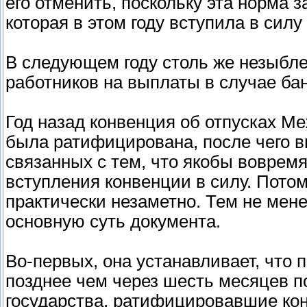
его отменить, поскольку эта норма
которая в этом году вступила в силу
В следующем году столь же незыбл
работников на выплаты в случае ба
Год назад конвенция об отпусках М
была ратифицирована, после чего в
связанных с тем, что якобы вовремя 
вступления конвенции в силу. Пото
практически незаметно. Тем не мен
основную суть документа.
Во-первых, она устанавливает, что п
позднее чем через шесть месяцев п
государства, ратифицировавшие кон