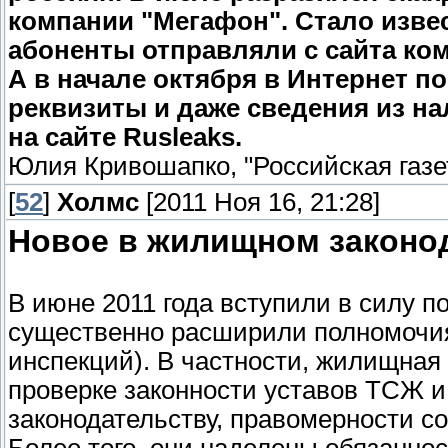
компании "Мегафон". Стало извес
абоненты отправляли с сайта ко
А в начале октября в Интернет 
реквизиты и даже сведения из н
на сайте Rusleaks.
Юлия Кривошапко, "Российская газета
[
52
]
Холмс
[2011 Ноя 16, 21:28]
Новое в жилищном законо
В июне 2011 года вступили в силу 
существенно расширили полномочи
инспекций). В частности, жилищная
проверке законности уставов ТСЖ 
законодательству, правомерности с