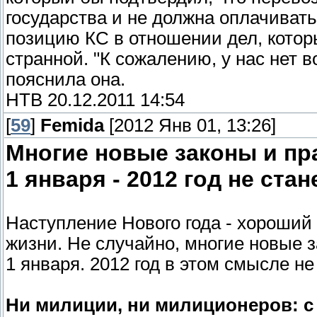
государства и не должна оплачивать
позицию КС в отношении дел, котор
странной. "К сожалению, у нас нет 
пояснила она.
НТВ 20.12.2011 14:54
[
59
]
Femida
[2012 Янв 01, 13:26]
Многие новые законы и пр
1 января - 2012 год не ста
Наступление Нового года - хороший 
жизни. Не случайно, многие новые з
1 января. 2012 год в этом смысле н
Ни милиции, ни милиционеров: с 