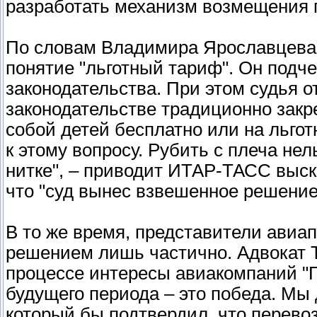
разработать механизм возмещения 
По словам Владимира Ярославцева,
понятие "льготный тариф". Он подч
законодательства. При этом судья 
законодательстве традиционно закр
собой детей бесплатно или на льгот
к этому вопросу. Рубить с плеча нел
нитке", – приводит ИТАР-ТАСС выс
что "суд вынес взвешенное решение
В то же время, представители авиа
решением лишь частично. Адвокат 
процессе интересы авиакомпаний "П
будущего периода – это победа. Мы
который бы подтвердил, что перево