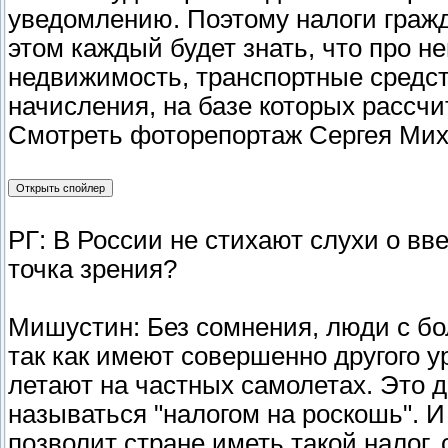
уведомлению. Поэтому налоги гражда
этом каждый будет знать, что про не
недвижимость, транспортные средст
начисления, на базе которых рассч
Смотреть фоторепортаж Сергея Ми
РГ: В России не стихают слухи о вв
точка зрения?
Мишустин: Без сомнения, люди с б
так как имеют совершенно другого 
летают на частных самолетах. Это 
называться "налогом на роскошь". 
позволит стране иметь такой налог,