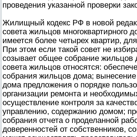
проведения указанной проверки зак
Жилищный кодекс РФ в новой редак
совета жильцов многоквартирного д
имеется более четырех квартир, дл
При этом если такой совет не избир
созывает общее собрание жильцов 
совета жильцов относятся: обеспе
собрания жильцов дома; вынесение
дома предложения о порядке польз
организации ремонта и необходимых
осуществление контроля за качеств
управлению, содержанию домом; пр
собрания отчета о проделанной рабо
доверенностей от собственников, со