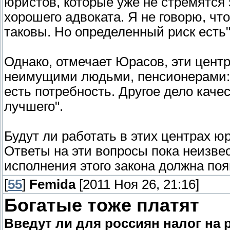
юристов, которые уже не стремятся
хорошего адвоката. Я не говорю, ч
таковы. Но определенный риск есть"
Однако, отмечает Юрасов, эти цент
неимущими людьми, пенсионерами: 
есть потребность. Другое дело каче
лучшего".
Будут ли работать в этих центрах юр
Ответы на эти вопросы пока неизве
исполнения этого закона должна поя
[
55
]
Femida
[2011 Ноя 26, 21:16]
Богатые тоже платят
Введут ли для россиян налог на