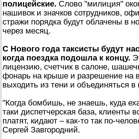
полицейские.
Слово "милиция" окон
нашивок и значков сотрудников, оф
стражи порядка будут облачены в н
через месяц.
С Нового года таксисты будут на
когда поездка подошла к концу.
Эт
лицензию, счетчик в салоне, шашеч
фонарь на крыше и разрешение на в
выходить из тени и объединяться в
"Когда бомбишь, не знаешь, куда еха
таки диспетчерская база, клиенты вс
платят, кидают – как-то так по-челов
Сергей Завгородний.