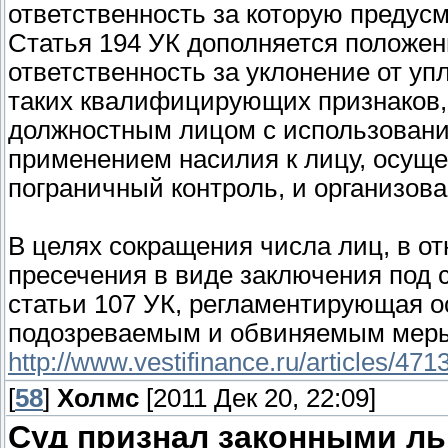
ответственность за которую предусм
Статья 194 УК дополняется полож
ответственность за уклонение от у
таких квалифицирующих признаков,
должностным лицом с использование
применением насилия к лицу, осу
пограничный контроль, и организова
В целях сокращения числа лиц, в о
пресечения в виде заключения под 
статьи 107 УК, регламентирующая о
подозреваемым и обвиняемым меры 
http://www.vestifinance.ru/articles/471
[
58
]
Холмс
[2011 Дек 20, 22:09]
Суд признал законными ль