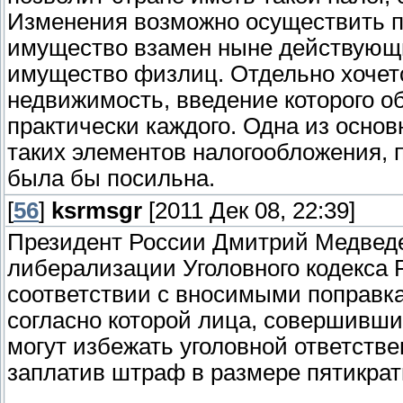
Изменения возможно осуществить п
имущество взамен ныне действующих
имущество физлиц. Отдельно хочется
недвижимость, введение которого об
практически каждого. Одна из основ
таких элементов налогообложения, 
была бы посильна.
[
56
]
ksrmsgr
[2011 Дек 08, 22:39]
Президент России Дмитрий Медведе
либерализации Уголовного кодекса 
соответствии с вносимыми поправка
согласно которой лица, совершивши
могут избежать уголовной ответств
заплатив штраф в размере пятикра