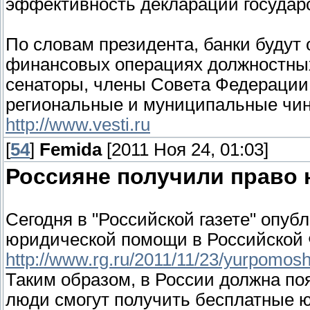
эффективность деклараций государс
По словам президента, банки будут
финансовых операциях должностных
сенаторы, члены Совета Федерации,
региональные и муниципальные чинов
http://www.vesti.ru
[
54
]
Femida
[2011 Ноя 24, 01:03]
Россияне получили право 
Сегодня в "Российской газете" опуб
юридической помощи в Российской 
http://www.rg.ru/2011/11/23/yurpomos
Таким образом, в России должна поя
люди смогут получить бесплатные 