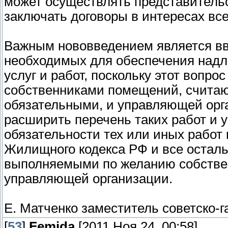
может осуществлять представительс
заключать договоры в интересах все
Важным нововведением является вв
необходимых для обеспечения над
услуг и работ, поскольку этот вопр
собственниками помещений, считаю
обязательными, и управляющей ор
расширить перечень таких работ и 
обязательности тех или иных работ 
Жилищного кодекса РФ и все остал
выполняемыми по желанию собственн
управляющей организации.
Е. Матченко заместитель советско-г
[
53
]
Femida
[2011 Ноя 24, 00:58]