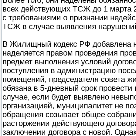
Более того, они наделены обязанно
всех действующих ТСЖ до 1 марта 2
с требованиями о признании недей
ТСЖ в случае выявления нарушени
В Жилищный кодекс РФ добавлена н
наделяется правом проведения про
предмет выполнения условий догов
поступления в администрацию посе
помещений, председателя совета ж
обязана в 5-дневный срок провести
случае, если будет выявлено невы
организацией, муниципалитет не поз
обращения созывает общее собрани
расторжении действующего договор
заключении договора с новой. Одна