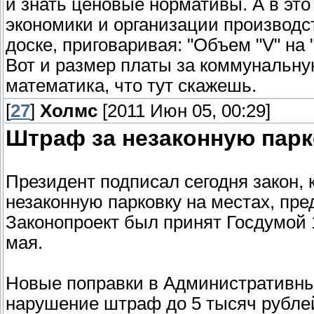
и знать ценовые нормативы. А в эт
экономики и организации производс
доске, приговаривая: "Объем "V" на 
Вот и размер платы за коммунальну
математика, что тут скажешь.
[
27
]
Холмс
[2011 Июн 05, 00:29]
Штраф за незаконную парко
Президент подписал сегодня закон, 
незаконную парковку на местах, пр
Законопроект был принят Госдумой
мая.
Новые поправки в Административны
нарушение штраф до 5 тысяч рублей,