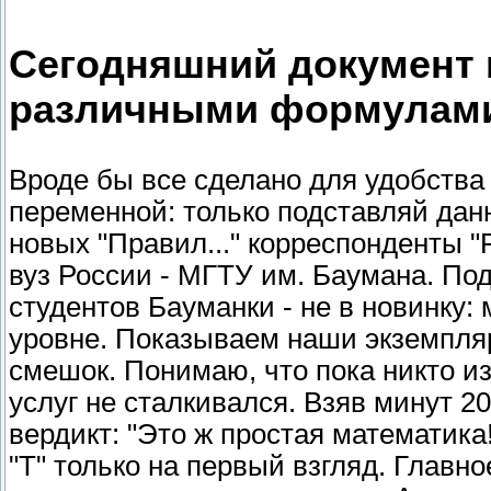
Сегодняшний документ 
различными формулам
Вроде бы все сделано для удобства
переменной: только подставляй дан
новых "Правил..." корреспонденты 
вуз России - МГТУ им. Баумана. П
студентов Бауманки - не в новинку
уровне. Показываем наши экземпляр
смешок. Понимаю, что пока никто и
услуг не сталкивался. Взяв минут 
вердикт: "Это ж простая математика!
"T" только на первый взгляд. Главн