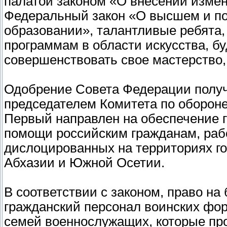
палатой законом «О внесении изме
Федеральный закон «О высшем и п
образовании», талантливые ребята,
программам в области искусства, бу
совершенствовать свое мастерство,
Одобрение Совета Федерации получ
председателем Комитета по оборон
Первый направлен на обеспечение 
помощи российским гражданам, ра
дислоцированных на территориях го
Абхазии и Южной Осетии.
В соответствии с законом, право н
гражданский персонал воинских фор
семей военнослужащих, которые про