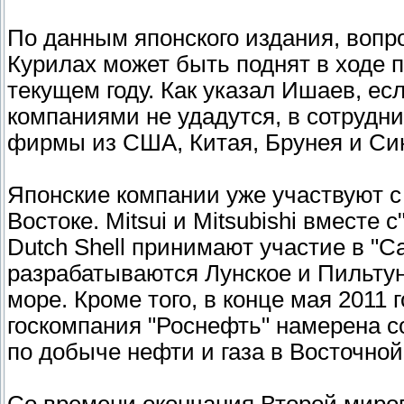
По данным японского издания, вопро
Курилах может быть поднят в ходе 
текущем году. Как указал Ишаев, е
компаниями не удадутся, в сотрудн
фирмы из США, Китая, Брунея и Син
Японские компании уже участвуют с
Востоке. Mitsui и Mitsubishi вместе
Dutch Shell принимают участие в "Са
разрабатываются Лунское и Пильту
море. Кроме того, в конце мая 2011
госкомпания "Роснефть" намерена с
по добыче нефти и газа в Восточно