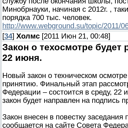
службу после окончания школы, пост
Минобрнауки, начиная с 2012г. , та
порядка 700 тыс. человек.
http://www.webground.su/topic/2011/06
[
34
]
Холмс
[2011 Июн 21, 00:48]
Закон о техосмотре будет
22 июня.
Новый закон о техническом осмотре
принятию. Финальный этап рассмот
Федерации – состоится в среду, 22 и
закон будет направлен на подпись п
Закон внесен в повестку заседания 
сообщается на сайте Совета Федера