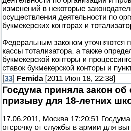
деятельности по организации и про
изменений в некоторые законодател
осуществления деятельности по орг
букмекерских конторах и тотализато
Федеральным законом уточняются п
кассы тотализатора, а также опреде
букмекерской конторы и процессинго
ставок букмекерской конторы и пунк
[
33
]
Femida
[2011 Июн 18, 22:38]
Госдума приняла закон об 
призыву для 18-летних шк
17.06.2011, Москва 17:20:51 Госду
отсрочку от службы в армии для вы