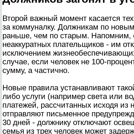
Второй важный момент касается тех
за коммуналку. Должникам по новым
раньше, чем по старым. Напомним, 
неаккуратных плательщиков - им от
исключением жизнеобеспечивающих)
случае, если человек не 100-процент
сумму, а частично.
Новые правила устанавливают такой 
либо услуги (например света или в
платежей, рассчитанных исходя из 
отправляют письменное предупрежде
30 дней - должнику отключают осве
семья из трех человек может задерж