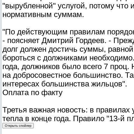
"вырубленной" услугой, потому что 
нормативным суммам.
"По действующим правилам порядок
- поясняет Дмитрий Гордеев. - Преж
долг должен достичь суммы, равной
бороться с должниками необходимо. 
года, должников было всего 7 проц
на добросовестное большинство. Так
интересах большинства жильцов".
Оплата по факту
Третья важная новость: в правилах 
тепла в конце года. Правило "13-й 