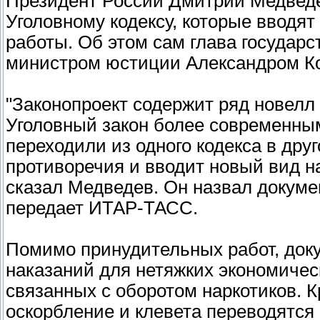
Президент России Дмитрий Медведев
Уголовному кодексу, которые вводя
работы. Об этом сам глава государс
министром юстиции Александром К
"Законопроект содержит ряд новелл 
Уголовный закон более современным
переходили из одного кодекса в дру
противоречия и вводит новый вид на
сказал Медведев. Он назвал докуме
передает ИТАР-ТАСС.
Помимо принудительных работ, док
наказаний для нетяжких экономичес
связанных с оборотом наркотиков. К
оскорбление и клевета переводятся