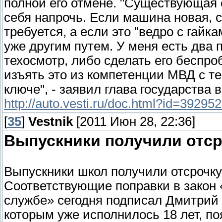
полной его отмене. "Существующая
себя напрочь. Если машина новая, с
требуется, а если это "ведро с гайка
уже другим путем. У меня есть два
техосмотр, либо сделать его беспро
изъять это из компетенции МВД с т
ключе", - заявил глава государства 
http://auto.vesti.ru/doc.html?id=39295
[
35
]
Vestnik
[2011 Июн 28, 22:36]
Выпускники получили отср
Выпускники школ получили отсрочку
Соответствующие поправки в закон 
службе» сегодня подписал Дмитрий
которым уже исполнилось 18 лет, по