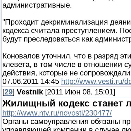
административные.
"Проходит декриминализация деяний
кодекса считала преступлением. По
будут преследоваться как админист
Коновалов уточнил, что в разряд э
клевета, в том числе в отношении 
действия, которые не сопровождал
07.06.2011 14:45
http://www.vesti.ru/
[
29
]
Vestnik
[2011 Июн 08, 15:01]
Жилищный кодекс станет 
http://www.ntv.ru/novosti/230477/
Органы самоуправления обязаны пр
управляющей компании в случае лю