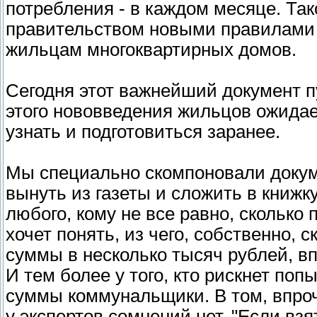
потребления - в каждом месяце. Та
правительством новыми правилами 
жильцам многоквартирных домов.
Сегодня этот важнейший документ п
этого нововведения жильцов ожидае
узнать и подготовиться заранее.
Мы специально скомпоновали докум
вынуть из газеты и сложить в книжк
любого, кому не все равно, сколько пл
хочет понять, из чего, собственно
суммы в несколько тысяч рублей, в
И тем более у того, кто рискнет по
суммы коммунальщики. В том, впроч
у экспертов сомнений нет. "Если взя