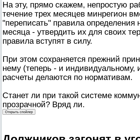
На эту, прямо скажем, непростую ра
течение трех месяцев минрегион в
"переписать" правила определения н
месяца - утвердить их для своих те
правила вступят в силу.
При этом сохраняется прежний принц
нему (теперь - и индивидуальному, 
расчеты делаются по нормативам.
Станет ли при такой системе комму
прозрачной? Вряд ли.
Должников загонят в уг