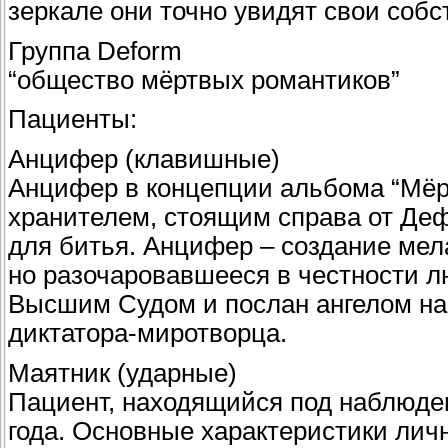
зеркале они точно увидят свои соб
Группа Deform
“общество мёртвых романтиков”
Пациенты:
Анцифер (клавишные)
Анцифер в концепции альбома “Мёр
хранителем, стоящим справа от Деф
для битья. Анцифер – создание мел
но разочаровавшееся в честности л
Высшим Судом и послан ангелом на
диктатора-миротворца.
Маятник (ударные)
Пациент, находящийся под наблюде
года. Основные характеристики личн