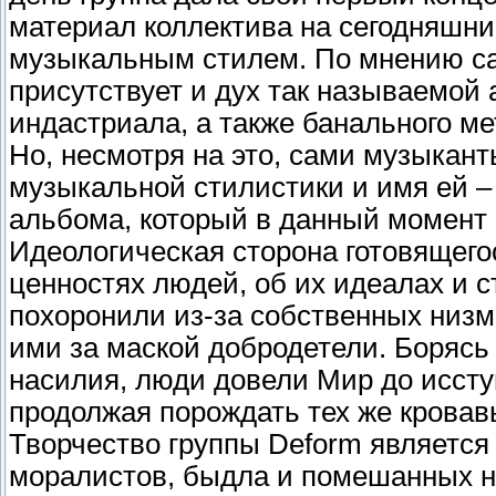
материал коллектива на сегодняшни
музыкальным стилем. По мнению са
присутствует и дух так называемой 
индастриала, а также банального ме
Но, несмотря на это, сами музыкан
музыкальной стилистики и имя ей –
альбома, который в данный момент 
Идеологическая сторона готовящего
ценностях людей, об их идеалах и с
похоронили из-за собственных низ
ими за маской добродетели. Борясь
насилия, люди довели Мир до исступ
продолжая порождать тех же кровавы
Творчество группы Deform является
моралистов, быдла и помешанных н