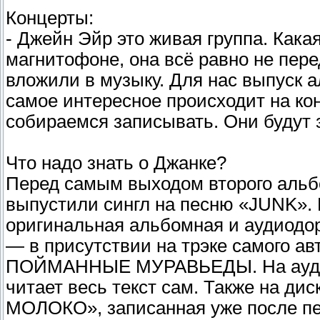
Концерты:
- Джейн Эйр это живая группа. Кака
магнитофоне, она всё равно не пере
вложили в музыку. Для нас выпуск 
самое интересное происходит на кон
собираемся записывать. Они будут з
Что надо знать о Джанке?
Перед самым выходом второго альб
выпустили сингл на песню «JUNK». 
оригинальная альбомная и аудиодор
— в присутствии на трэке самого а
ПОЙМАННЫЕ МУРАВЬЕДЫ. На аудиодо
читает весь текст сам. Также на ди
МОЛОКО», записанная уже после пер