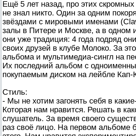
Ещё 5 лет назад, про этих скромных
не знал никто. Один за одним покор
звёздами с мировыми именами (Claw
залы в Питере и Москве, а в одном 
они уже традиция: 4 года подряд он
своих друзей в клубе Молоко. За эт
альбома и мультимедиа-сингл на пе
Их последний альбом с одноименным
покупаемым диском на лейбле Кап-Ка
Стиль:
- Мы не хотим загонять себя в каки
Которая нам нравится. Решать в ка
слушатель. За время своего сущест
раз своё лицо. На первом альбоме 