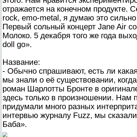
этого. Нам нравится экспериментиро
отражается на конечном продукте. 
rock, emo-metal, я думаю это сильн
Первый сольный концерт Jane Air со
Молоко. 5 декабря того же года выхо
doll go».
Название:
- Обычно спрашивают, есть ли какая
мы знали о её существовании, когда
роман Шарлотты Бронте в оригинале 
здесь только в произношении. Нам п
придумали много разных интерприта
интервью журналу Fuzz, мы сказали,
Баба».