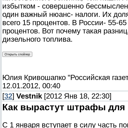
избытком - совершенно бессмыслен
один важный нюанс- налоги. Их дол
всего 15 процентов. В России- 55-65
процентов. Вот почему такая разниц
дизельного топлива.
Юлия Кривошапко "Российская газет
12.01.2012, 00:40
[
32
]
Vestnik
[2012 Янв 18, 22:30]
Как вырастут штрафы для
С 1 января вступает в силу часть п