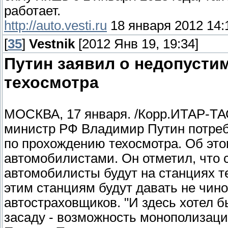
работает.
http://auto.vesti.ru
18 января 2012 14:
[
35
]
Vestnik
[2012 Янв 19, 19:34]
Путин заявил о недопусти
техосмотра
МОСКВА, 17 января. /Корр.ИТАР-ТА
министр РФ Владимир Путин потреб
по прохождению техосмотра. Об этом
автомобилистами. Он отметил, что 
автомобилисты будут на станциях 
этим станциям будут давать не чино
автостраховщиков. "И здесь хотел 
засаду - возможность монополизации