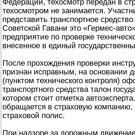
Федерации, техосмотр передан в с
техосмотром не занимается. Участ
представить транспортное средство 
Советской Гавани это «Гермес-авто
предприятие по проверке техническо
внесенное в единый государственны
После прохождения проверки инстру
признан исправным, на основании д
(пунктом технического контроля) о
транспортного средства талон госуд
котором стоит отметка автоэксперта
обращается в страховую компанию, 
страховой полис.
При надзоре за дорожным движение