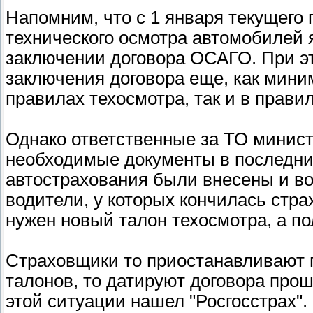
Напомним, что с 1 января текущего
технического осмотра автомобилей 
заключении договора ОСАГО. При э
заключения договора еще, как миним
правилах техосмотра, так и в прави
Однако ответственные за ТО минист
необходимые документы в последни
автострахования были внесены и вов
водители, у которых кончилась стра
нужен новый талон техосмотра, а пол
Страховщики то приостанавливают 
талонов, то датируют договора про
этой ситуации нашел "Росгосстрах".