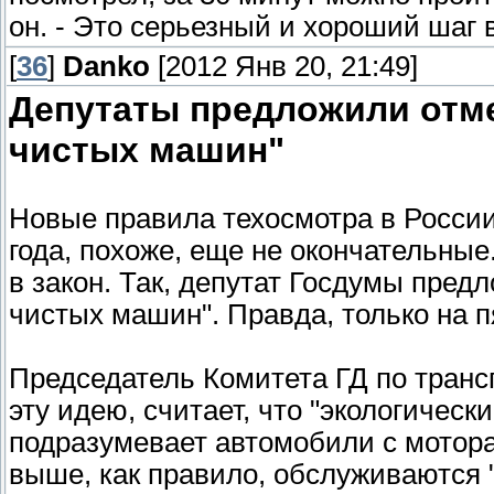
он. - Это серьезный и хороший шаг 
[
36
]
Danko
[2012 Янв 20, 21:49]
Депутаты предложили отме
чистых машин"
Новые правила техосмотра в России,
года, похоже, еще не окончательные
в закон. Так, депутат Госдумы пред
чистых машин". Правда, только на пя
Председатель Комитета ГД по тран
эту идею, считает, что "экологичес
подразумевает автомобили с мотора
выше, как правило, обслуживаются 