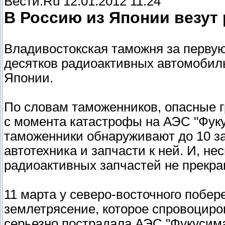
Вести.Ru 12.01.2012 11:24
В Россию из Японии везут
Владивостокская таможня за первую
десятков радиоактивных автомобиль
Японии.
По словам таможенников, опасные г
с момента катастрофы на АЭС "Фуку
таможенники обнаруживают до 10 за
автотехника и запчасти к ней. И, не
радиоактивных запчастей не прекращ
11 марта у северо-восточного поб
землетрясение, которое спровоциро
серьезно пострадала АЭС "Фукусима