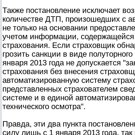
Также постановление исключает во
количестве ДТП, произошедших с а
не только на основании предоставл
учетом информации, содержащейся 
страхования. Если страховщик обна
грозить санкции в виде полуторного
января 2013 года не допускается "з
страхования без внесения страховщ
автоматизированную систему страх
представленных страхователем све
системе и в единой автоматизиров
технического осмотра".
Правда, эти два пункта постановлен
силу лишь с 1 января 2013 года, так