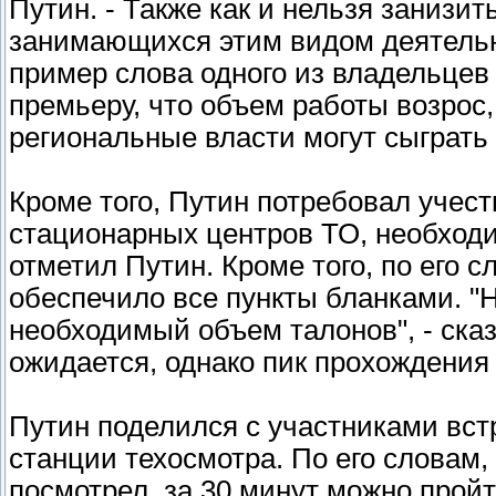
Путин. - Также как и нельзя занизи
занимающихся этим видом деятельно
пример слова одного из владельцев 
премьеру, что объем работы возрос,
региональные власти могут сыграть
Кроме того, Путин потребовал учест
стационарных центров ТО, необходи
отметил Путин. Кроме того, по его 
обеспечило все пункты бланками. 
необходимый объем талонов", - сказа
ожидается, однако пик прохождения
Путин поделился с участниками вс
станции техосмотра. По его словам,
посмотрел, за 30 минут можно пройт