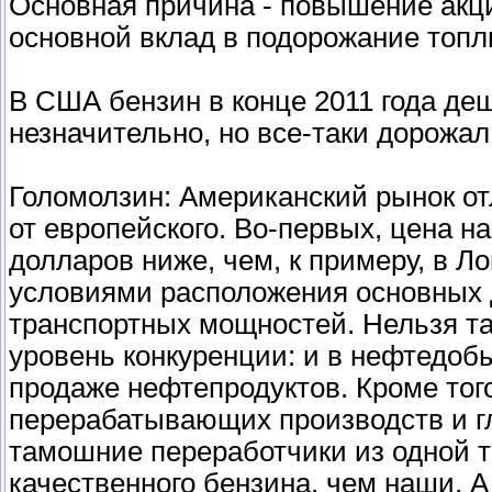
Основная причина - повышение акци
основной вклад в подорожание топл
В США бензин в конце 2011 года деш
незначительно, но все-таки дорожа
Голомолзин: Американский рынок отл
от европейского. Во-первых, цена н
долларов ниже, чем, к примеру, в Л
условиями расположения основных
транспортных мощностей. Нельзя т
уровень конкуренции: и в нефтедобы
продаже нефтепродуктов. Кроме тог
перерабатывающих производств и гл
тамошние переработчики из одной 
качественного бензина, чем наши. А