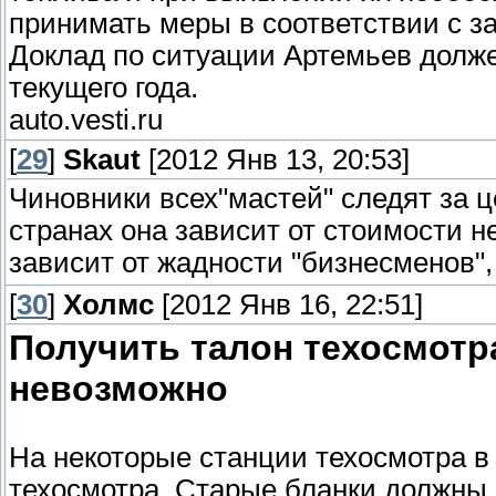
принимать меры в соответствии с з
Доклад по ситуации Артемьев долже
текущего года.
auto.vesti.ru
[
29
]
Skaut
[2012 Янв 13, 20:53]
Чиновники всех"мастей" следят за це
странах она зависит от стоимости не
зависит от жадности "бизнесменов",
[
30
]
Холмс
[2012 Янв 16, 22:51]
Получить талон техосмотр
невозможно
На некоторые станции техосмотра в
техосмотра. Старые бланки должны