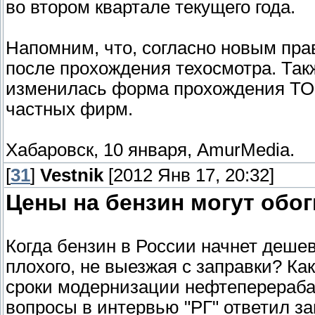
во втором квартале текущего года.
Напомним, что, согласно новым пр
после прохождения техосмотра. Такж
изменилась форма прохождения ТО 
частных фирм.
Хабаровск, 10 января, AmurMedia.
[
31
]
Vestnik
[2012 Янв 17, 20:32]
Цены на бензин могут обо
Когда бензин в России начнет деше
плохого, не выезжая с заправки? Ка
сроки модернизации нефтеперераба
вопросы в интервью "РГ" ответил з