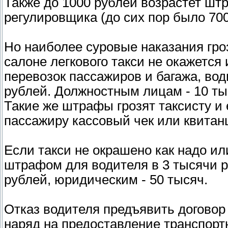
Также до 1000 рублей возрастет штр
регулировщика (до сих пор было 700
Но наиболее суровые наказания гроз
салоне легкового такси не окажетс
перевозок пассажиров и багажа, во
рублей. Должностным лицам - 10 ты
Такие же штрафы грозят таксисту и
пассажиру кассовый чек или квитан
Если такси не окрашено как надо или
штрафом для водителя в 3 тысячи р
рублей, юридическим - 50 тысяч.
Отказ водителя предъявить договор 
наряд на предоставление транспорт