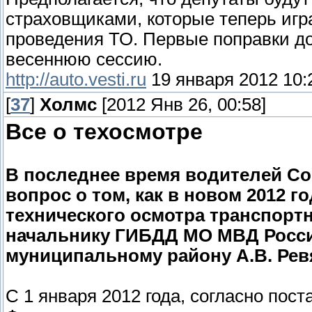
страховщиками, которые теперь иг
проведения ТО. Первые поправки д
весеннюю сессию.
http://auto.vesti.ru
19 января 2012 10:
[
37
]
Холмс
[2012 Янв 26, 00:58]
Все о техосмотре
В последнее время водителей Со
вопрос о том, как в новом 2012 г
технического осмотра транспортн
начальнику ГИБДД МО МВД Росси
муниципальному району А.В. Ревяк
С 1 января 2012 года, согласно по