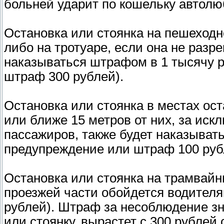
больней ударит по кошельку автолю
Остановка или стоянка на пешеходн
либо на тротуаре, если она не разр
наказываться штрафом в 1 тысячу 
штраф 300 рублей).
Остановка или стоянка в местах ос
или ближе 15 метров от них, за ис
пассажиров, также будет наказывать
предупреждение или штраф 100 руб
Остановка или стоянка на трамвайны
проезжей части обойдется водителям
рублей). Штраф за несоблюдение зн
или стоянку, вырастет с 300 рублей 