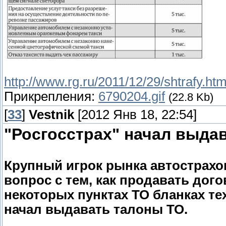
http://www.rg.ru/2011/12/29/shtrafy.htm
Прикрепления:
6790204.gif
(22.8 Kb)
[
33
]
Vestnik
[2012 Янв 18, 22:54]
"Росгосстрах" начал выда
Крупный игрок рынка автострахов
вопрос с тем, как продавать до
некоторых пунктах ТО бланках те
начал выдавать талоны ТО.